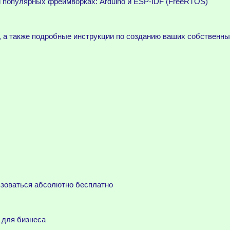
 популярных фреймворках: Arduino и ESP-IDF (FreeRTOS)
, а также подробные инструкции по созданию ваших собственны
ьзоваться абсолютно бесплатно
 для бизнеса