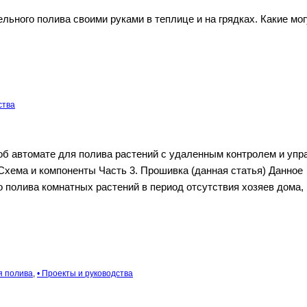
льного полива своими руками в теплице и на грядках. Какие мог
ства
б автомате для полива растений с удаленным контролем и упр
 Схема и компоненты Часть 3. Прошивка (данная статья) Данное
 полива комнатных растений в период отсутствия хозяев дома,
я полива
,
• Проекты и руководства