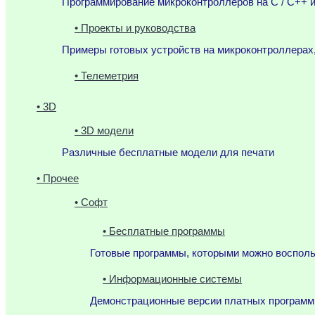
Программирование микроконтроллеров на C / C++ и
• Проекты и руководства
Примеры готовых устройств на микроконтроллерах
• Телеметрия
• 3D
• 3D модели
Различные бесплатные модели для печати
• Прочее
• Софт
• Бесплатные программы
Готовые программы, которыми можно воспол
• Информационные системы
Демонстрационные версии платных программ