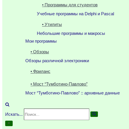
• Программы для студентов
Учебные программы на Delphi и Pascal
• Утилиты
Небольшие программы и макросы
Мои программы
• Обзоры
Обзоры различной электроники
• Фриланс
• Мост “Тумботино-Павлово”
Мост “Тумботино-Павлово” :: архивные данные
Искать...