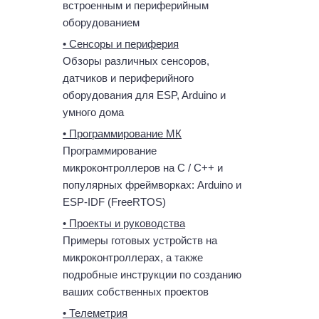
встроенным и периферийным
оборудованием
• Сенсоры и периферия
Обзоры различных сенсоров,
датчиков и периферийного
оборудования для ESP, Arduino и
умного дома
• Программирование МК
Программирование
микроконтроллеров на C / C++ и
популярных фреймворках: Arduino и
ESP-IDF (FreeRTOS)
• Проекты и руководства
Примеры готовых устройств на
микроконтроллерах, а также
подробные инструкции по созданию
ваших собственных проектов
• Телеметрия