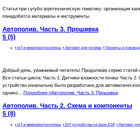
Статья при сугубо агротехническую тематику: организация капе
понадобятся материалы и инструменты.
Автополив. Часть 3. Прошивка
5 (5)
• IoT и микроконтроллеры
,
• Автомат для полива
,
• Проекты и руковод
Добрый день, уважаемый читатель! Продолжаю серию статей о
Все статьи цикла: Часть 1. Датчики влажности почвы Часть 2.
устройство изначально было разработано для автоматического
однако…
Подробнее »
Автополив. Часть 3. Прошивка
Автополив. Часть 2. Схема и компоненты
5 (8)
• IoT и микроконтроллеры
,
• DIY устройства на базе ESP
,
• Автомат дл