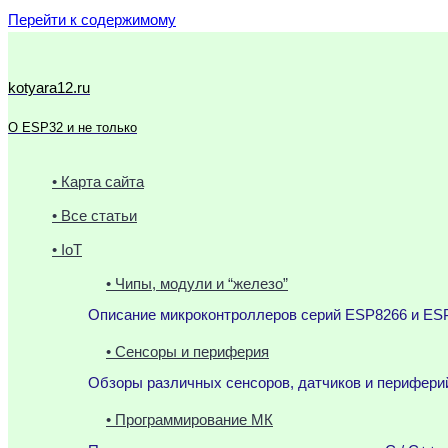
Перейти к содержимому
kotyara12.ru
О ESP32 и не только
• Карта сайта
• Все статьи
• IoT
• Чипы, модули и “железо”
Описание микроконтроллеров серий ESP8266 и ESP
• Сенсоры и периферия
Обзоры различных сенсоров, датчиков и периферий
• Программирование МК