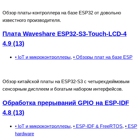
Обзор платы-контроллера на базе ESP32 от довольно
известного производителя.
Плата Waveshare ESP32-S3-Touch-LCD-4
4.9 (13)
• IoT и микроконтроллеры
,
• Обзоры плат на базе ESP
Обзор китайской платы на ESP32-S3 с четырехдюймовым
сенсорным дисплеем и богатым набором интерфейсов.
Обработка прерываний GPIO на ESP-IDF
4.8 (13)
• IoT и микроконтроллеры
,
• ESP-IDF & FreeRTOS
,
• ESP
hardware