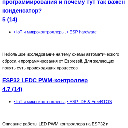
программирования и почему тут так важен
конденсатор?
5 (14)
• IoT и микроконтроллеры
,
• ESP hardware
Небольшое исследование на тему схемы автоматического
сброса и программирования от Espressif. Для желающих
понять суть происходящих процессов
ESP32 LEDC PWM-контроллер
4.7 (14)
• IoT и микроконтроллеры
,
• ESP-IDF & FreeRTOS
Описание работы LED PWM контроллера на ESP32 и