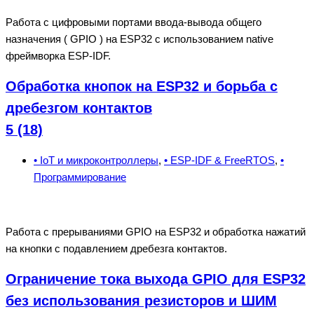
Работа с цифровыми портами ввода-вывода общего
назначения ( GPIO ) на ESP32 с использованием native
фреймворка ESP-IDF.
Обработка кнопок на ESP32 и борьба с
дребезгом контактов
5 (18)
• IoT и микроконтроллеры
,
• ESP-IDF & FreeRTOS
,
•
Программирование
Работа с прерываниями GPIO на ESP32 и обработка нажатий
на кнопки с подавлением дребезга контактов.
Ограничение тока выхода GPIO для ESP32
без использования резисторов и ШИМ