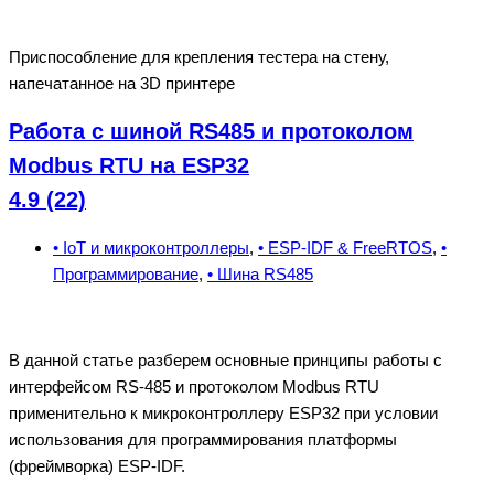
Приспособление для крепления тестера на стену,
напечатанное на 3D принтере
Работа с шиной RS485 и протоколом
Modbus RTU на ESP32
4.9 (22)
• IoT и микроконтроллеры
,
• ESP-IDF & FreeRTOS
,
•
Программирование
,
• Шина RS485
В данной статье разберем основные принципы работы с
интерфейсом RS-485 и протоколом Modbus RTU
применительно к микроконтроллеру ESP32 при условии
использования для программирования платформы
(фреймворка) ESP-IDF.