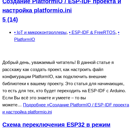
Создание PlatformIO / ESP-IDF проекта и
настройка platformio.ini
5 (14)
• IoT и микроконтроллеры
,
• ESP-IDF & FreeRTOS
,
•
PlatformIO
Добрый день, уважаемый читатель! В данной статье я
расскажу как создать проект, как настроить файл
конфигурации PlatformIO, как подключить внешние
библиотеки к вашему проекту. Это статья для начинающих,
то есть для тех, кто будет переходить на ESP-IDF с Arduino.
Если Вы всё это знаете и умеете – то вы
можете…
Подробнее »
Создание PlatformIO / ESP-IDF проекта
и настройка platformio.ini
Схема переключения ESP32 в режим