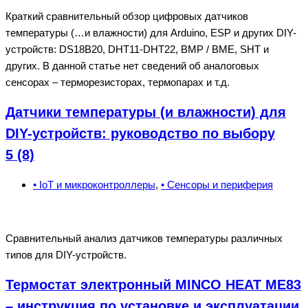
Краткий сравнительный обзор цифровых датчиков
температуры (…и влажности) для Arduino, ESP и других DIY-
устройств: DS18B20, DHT11-DHT22, BMP / BME, SHT и
других. В данной статье нет сведений об аналоговых
сенсорах – терморезисторах, термопарах и т.д.
Датчики температуры (и влажности) для
DIY-устройств: руководство по выбору
5 (8)
• IoT и микроконтроллеры
,
• Сенсоры и периферия
Сравнительный анализ датчиков температуры различных
типов для DIY-устройств.
Термостат электронный MINCO HEAT ME83
– инструкция по установке и эксплуатации