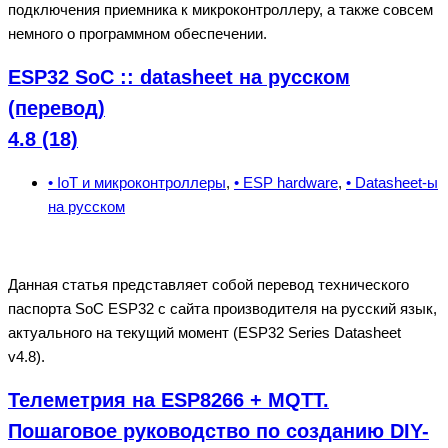
подключения приемника к микроконтроллеру, а также совсем
немного о программном обеспечении.
ESP32 SoC :: datasheet на русском
(перевод)
4.8 (18)
• IoT и микроконтроллеры
,
• ESP hardware
,
• Datasheet-ы
на русском
Данная статья представляет собой перевод технического
паспорта SoC ESP32 с сайта производителя на русский язык,
актуального на текущий момент (ESP32 Series Datasheet
v4.8).
Телеметрия на ESP8266 + MQTT.
Пошаговое руководство по созданию DIY-