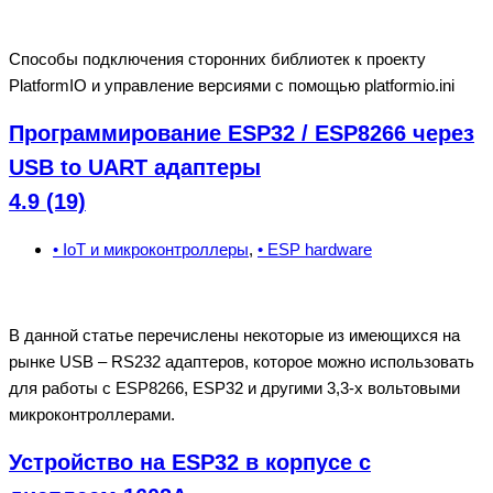
Способы подключения сторонних библиотек к проекту
PlatformIO и управление версиями с помощью platformio.ini
Программирование ESP32 / ESP8266 через
USB to UART адаптеры
4.9 (19)
• IoT и микроконтроллеры
,
• ESP hardware
В данной статье перечислены некоторые из имеющихся на
рынке USB – RS232 адаптеров, которое можно использовать
для работы с ESP8266, ESP32 и другими 3,3-х вольтовыми
микроконтроллерами.
Устройство на ESP32 в корпусе с