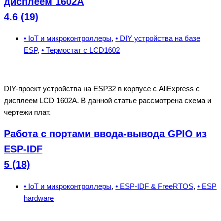
дисплеем 1602А
4.6 (19)
• IoT и микроконтроллеры
,
• DIY устройства на базе
ESP
,
• Термостат с LCD1602
DIY-проект устройства на ESP32 в корпусе с AliExpress с
дисплеем LCD 1602A. В данной статье рассмотрена схема и
чертежи плат.
Работа с портами ввода-вывода GPIO из
ESP-IDF
5 (18)
• IoT и микроконтроллеры
,
• ESP-IDF & FreeRTOS
,
• ESP
hardware