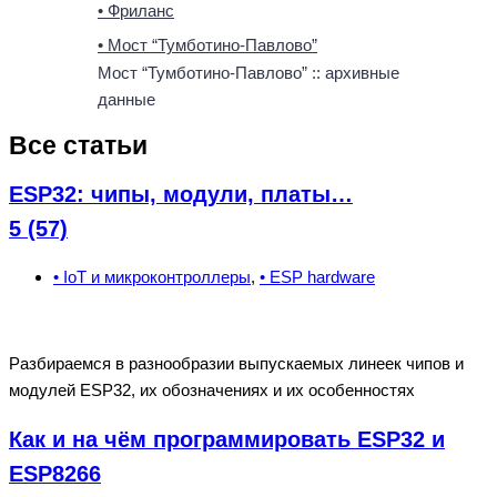
• Фриланс
• Мост “Тумботино-Павлово”
Мост “Тумботино-Павлово” :: архивные
данные
Все статьи
ESP32: чипы, модули, платы…
5 (57)
• IoT и микроконтроллеры
,
• ESP hardware
Разбираемся в разнообразии выпускаемых линеек чипов и
модулей ESP32, их обозначениях и их особенностях
Как и на чём программировать ESP32 и
ESP8266