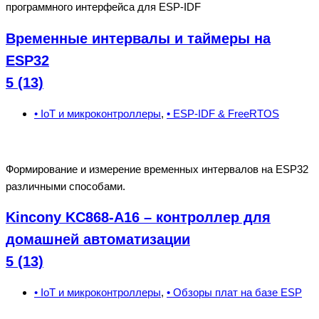
программного интерфейса для ESP-IDF
Временные интервалы и таймеры на
ESP32
5 (13)
• IoT и микроконтроллеры
,
• ESP-IDF & FreeRTOS
Формирование и измерение временных интервалов на ESP32
различными способами.
Kincony KC868-A16 – контроллер для
домашней автоматизации
5 (13)
• IoT и микроконтроллеры
,
• Обзоры плат на базе ESP