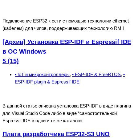
Подключение ESP32 к сети с помощью технологии ethernet
(кабелем) для чипов, поддерживающих технологию RMII
[Архив] Установка ESP-IDF и Espressif IDE
в ОС Windows
5 (15)
• IoT и микроконтроллеры
,
• ESP-IDF & FreeRTOS
,
•
ESP-IDF plugin & Espressif IDE
В данной статье описана установка ESP-IDF в виде плагина
для Visual Studio Code либо в виде “самостоятельной”
Espressif IDE в одни и те же каталоги.
Плата разработчика ESP32-S3 UNO