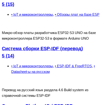
5 (15)
• IoT и микроконтроллеры
,
• Обзоры плат на базе ESP
Микро-обзор платы разработчика ESP32-S3 UNO на базе
микроконтроллера ESP32-S3 в формате Arduino UNO
Система сборки ESP-IDF (перевод)
5 (14)
• IoT и микроконтроллеры
,
• ESP-IDF & FreeRTOS
,
•
Datasheet-ы на русском
Перевод на русский язык раздела 4.6 Build system из
справочной системы ESP-IDF