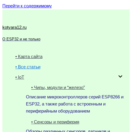
Перейти к содержимому
kotyara12.ru
О ESP32 и не только
• Карта сайта
• Все статьи
• IoT
• Чипы, модули и “железо”
Описание микроконтроллеров серий ESP8266 и
ESP32, а также работа с встроенным и
периферийным оборудованием
• Сенсоры и периферия
Обзоры различных сенсоров, датчиков и