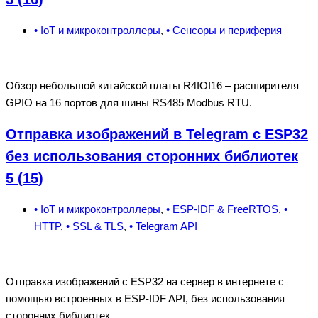
• IoT и микроконтроллеры
,
• Сенсоры и периферия
Обзор небольшой китайской платы R4IOI16 – расширителя
GPIO на 16 портов для шины RS485 Modbus RTU.
Отправка изображений в Telegram с ESP32
без использования сторонних библиотек
5 (15)
• IoT и микроконтроллеры
,
• ESP-IDF & FreeRTOS
,
•
HTTP
,
• SSL & TLS
,
• Telegram API
Отправка изображений c ESP32 на сервер в интернете с
помощью встроенных в ESP-IDF API, без использования
сторонних библиотек