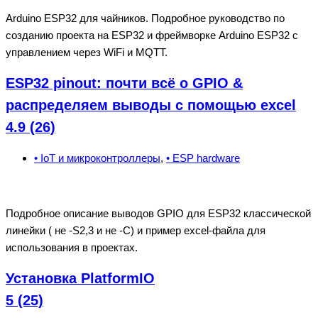
Arduino ESP32 для чайников. Подробное руководство по
созданию проекта на ESP32 и фреймворке Arduino ESP32 с
управлением через WiFi и MQTT.
ESP32 pinout: почти всё о GPIO &
pаспределяем выводы с помощью excel
4.9 (26)
• IoT и микроконтроллеры
,
• ESP hardware
Подробное описание выводов GPIO для ESP32 классической
линейки ( не -S2,3 и не -С) и пример excel-файла для
использования в проектах.
Установка PlatformIO
5 (25)