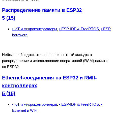
Распределение памяти в ESP32
5 (15)
• IoT и микроконтроллеры
,
• ESP-IDF & FreeRTOS
,
• ESP
hardware
Небольшой и достаточно поверхностный экскурс в
распределение и использование оперативной (RAM) памяти
на ESP32.
Ethernet-соединения на ESP32 и RMII-
контроллерах
5 (15)
• IoT и микроконтроллеры
,
• ESP-IDF & FreeRTOS
,
•
Ethernet и WiFi