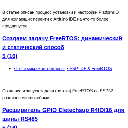
В статье описан процесс установки и настройки PlatformIO
для желающих перейти с Arduino IDE на что-то более
продвинутое
Создаем задачу FreeRTOS: динамический
и статический способ
5 (16)
• IoT и микроконтроллеры
,
• ESP-IDF & FreeRTOS
Создание и запуск задачи (потока) FreeRTOS на ESP32
различными способами.
Расширитель GPIO Eletechsup R4IOI16 для
шины RS485
5 (16)