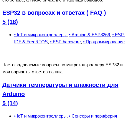
ESP32 в вопросах и ответах ( FAQ )
5 (18)
• IoT и микроконтроллеры
,
• Arduino & ESP8266
,
• ESP-
IDF & FreeRTOS
,
• ESP hardware
,
• Программирование
Часто задаваемые вопросы по микроконтроллеру ESP32 и
мои варианты ответов на них.
Датчики температуры и влажности для
Arduino
5 (14)
• IoT и микроконтроллеры
,
• Сенсоры и периферия