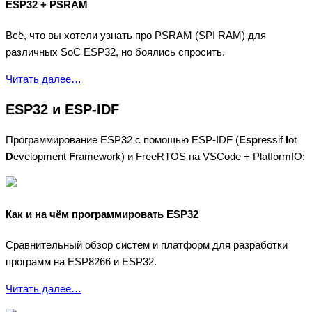
ESP32 + PSRAM
Всё, что вы хотели узнать про PSRAM (SPI RAM) для
различных SoC ESP32, но боялись спросить.
Читать далее…
ESP32 и ESP-IDF
Программирование ESP32 с помощью ESP-IDF (
Esp
ressif
I
ot
D
evelopment
F
ramework) и FreeRTOS на VSCode + PlatformIO:
Как и на чём программировать ESP32
Сравнительный обзор систем и платформ для разработки
программ на ESP8266 и ESP32.
Читать далее…