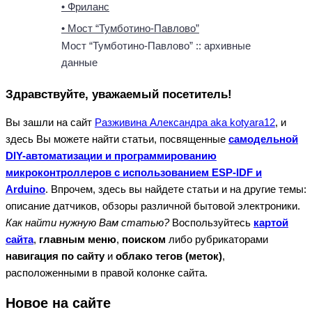
• Фриланс
• Мост “Тумботино-Павлово”
Мост “Тумботино-Павлово” :: архивные
данные
Здравствуйте, уважаемый посетитель!
Вы зашли на сайт
Разживина Александра aka kotyara12
, и
здесь Вы можете найти статьи, посвященные
самодельной
DIY-автоматизации и программированию
микроконтроллеров с использованием ESP-IDF и
Arduino
. Впрочем, здесь вы найдете статьи и на другие темы:
описание датчиков, обзоры различной бытовой электроники.
Как найти нужную Вам статью?
Воспользуйтесь
картой
сайта
,
главным меню
,
поиском
либо рубрикаторами
навигация по сайту
и
облако тегов (меток)
,
расположенными в правой колонке сайта.
Новое на сайте