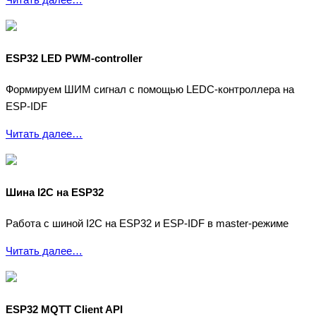
ESP32 LED PWM-controller
Формируем ШИМ сигнал с помощью LEDC-контроллера на
ESP-IDF
Читать далее…
Шина I2C на ESP32
Работа с шиной I2C на ESP32 и ESP-IDF в master-режиме
Читать далее…
ESP32 MQTT Client API