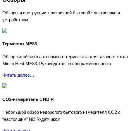
Обзоры и инструкции к различной бытовой электронике и
устройствам
Термостат ME83
Обзор китайского автономного термостата для газового котла
Minco Heat ME83. Руководство по программированию
Читать далее…
CO2-измеритель с NDIR
Небольшой обзор недорогого бытового измерителя CO2 с
“настоящим” NDIR-датчиком
Читать далее…