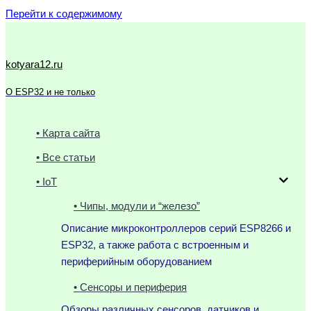
Перейти к содержимому
kotyara12.ru
О ESP32 и не только
• Карта сайта
• Все статьи
• IoT
• Чипы, модули и “железо”
Описание микроконтроллеров серий ESP8266 и
ESP32, а также работа с встроенным и
периферийным оборудованием
• Сенсоры и периферия
Обзоры различных сенсоров, датчиков и