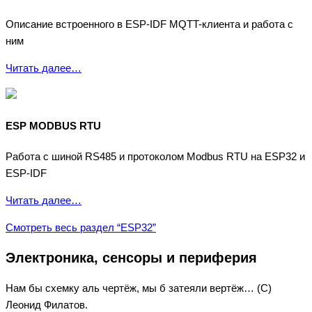
Описание встроенного в ESP-IDF MQTT-клиента и работа с
ним
Читать далее…
ESP MODBUS RTU
Работа с шиной RS485 и протоколом Modbus RTU на ESP32 и
ESP-IDF
Читать далее…
Смотреть весь раздел “ESP32”
Электроника, сенсоры и периферия
Нам бы схемку аль чертёж, мы б затеяли вертёж… (С)
Леонид Филатов.