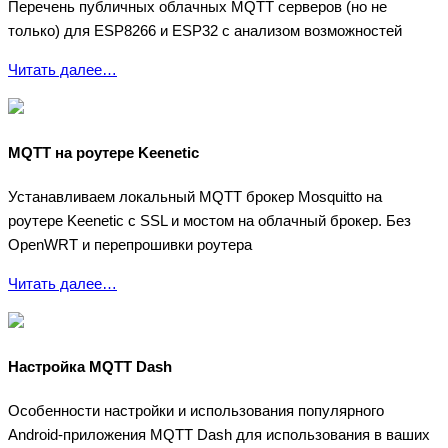
Перечень публичных облачных MQTT серверов (но не
только) для ESP8266 и ESP32 с анализом возможностей
Читать далее…
MQTT на роутере Keenetic
Устанавливаем локальный MQTT брокер Mosquitto на
роутере Keenetic с SSL и мостом на облачный брокер. Без
OpenWRT и перепрошивки роутера
Читать далее…
Настройка MQTT Dash
Особенности настройки и использования популярного
Android-приложения MQTT Dash для использования в ваших