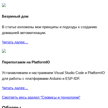
Безумный дом
В статье изложены мои принципы и подходы к созданию
домашней автоматизации.
Читать далее…
Переползаем на PlatformIO
Устанавливаем и настраиваем Visual Studio Code и PlatformIO
для работы с платформами Arduino и ESP-IDF.
Читать далее…
Смотреть весь раздел “Сервисы и технологии”
Обзоры