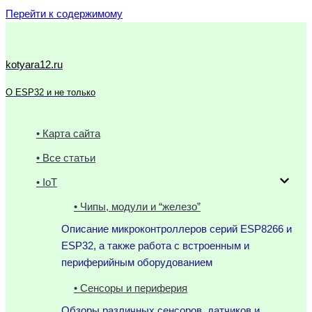
Перейти к содержимому
kotyara12.ru
О ESP32 и не только
• Карта сайта
• Все статьи
• IoT
• Чипы, модули и “железо”
Описание микроконтроллеров серий ESP8266 и
ESP32, а также работа с встроенным и
периферийным оборудованием
• Сенсоры и периферия
Обзоры различных сенсоров, датчиков и