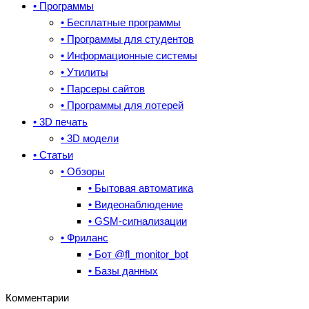
• Программы
• Бесплатные программы
• Программы для студентов
• Информационные системы
• Утилиты
• Парсеры сайтов
• Программы для лотерей
• 3D печать
• 3D модели
• Статьи
• Обзоры
• Бытовая автоматика
• Видеонаблюдение
• GSM-сигнализации
• Фриланс
• Бот @fl_monitor_bot
• Базы данных
Комментарии