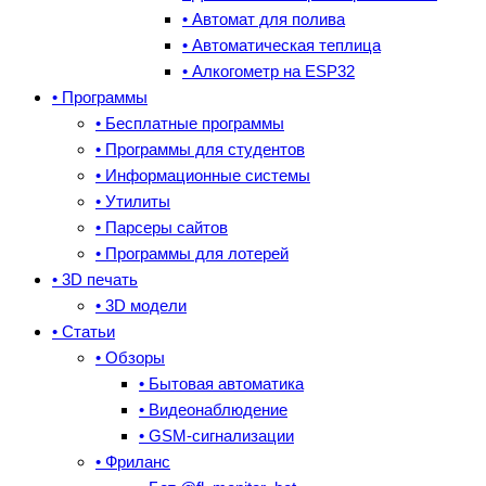
• Автомат для полива
• Автоматическая теплица
• Алкогометр на ESP32
• Программы
• Бесплатные программы
• Программы для студентов
• Информационные системы
• Утилиты
• Парсеры сайтов
• Программы для лотерей
• 3D печать
• 3D модели
• Статьи
• Обзоры
• Бытовая автоматика
• Видеонаблюдение
• GSM-сигнализации
• Фриланс