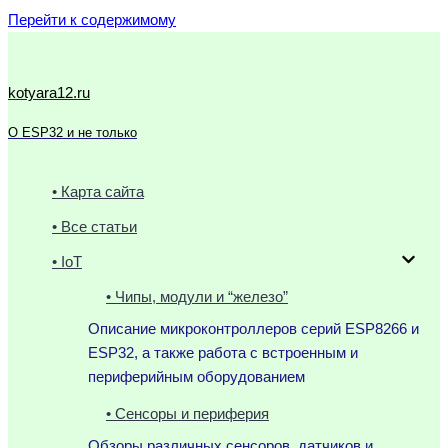
Перейти к содержимому
kotyara12.ru
О ESP32 и не только
• Карта сайта
• Все статьи
• IoT
• Чипы, модули и “железо”
Описание микроконтроллеров серий ESP8266 и
ESP32, а также работа с встроенным и
периферийным оборудованием
• Сенсоры и периферия
Обзоры различных сенсоров, датчиков и