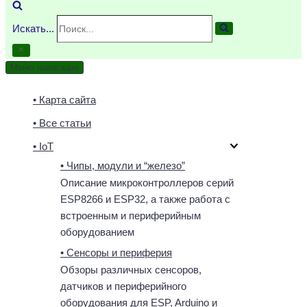
Искать...
Меню навигации
• Карта сайта
• Все статьи
• IoT
• Чипы, модули и “железо”
Описание микроконтроллеров серий
ESP8266 и ESP32, а также работа с
встроенным и периферийным
оборудованием
• Сенсоры и периферия
Обзоры различных сенсоров,
датчиков и периферийного
оборудования для ESP, Arduino и