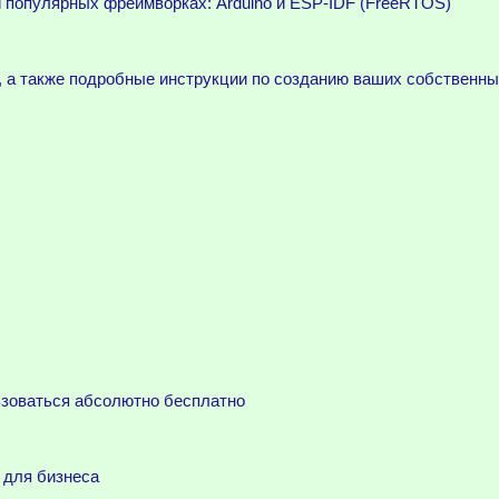
 популярных фреймворках: Arduino и ESP-IDF (FreeRTOS)
, а также подробные инструкции по созданию ваших собственны
ьзоваться абсолютно бесплатно
 для бизнеса