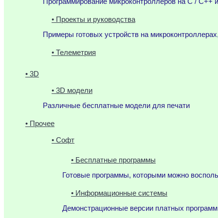
Программирование микроконтроллеров на C / C++ и
• Проекты и руководства
Примеры готовых устройств на микроконтроллерах
• Телеметрия
• 3D
• 3D модели
Различные бесплатные модели для печати
• Прочее
• Софт
• Бесплатные программы
Готовые программы, которыми можно воспол
• Информационные системы
Демонстрационные версии платных программ