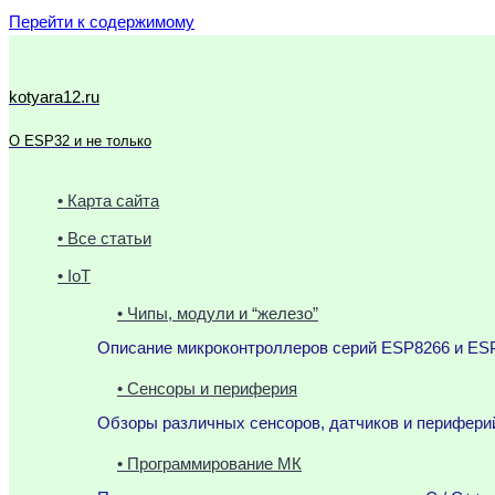
Перейти к содержимому
kotyara12.ru
О ESP32 и не только
• Карта сайта
• Все статьи
• IoT
• Чипы, модули и “железо”
Описание микроконтроллеров серий ESP8266 и ESP
• Сенсоры и периферия
Обзоры различных сенсоров, датчиков и периферий
• Программирование МК