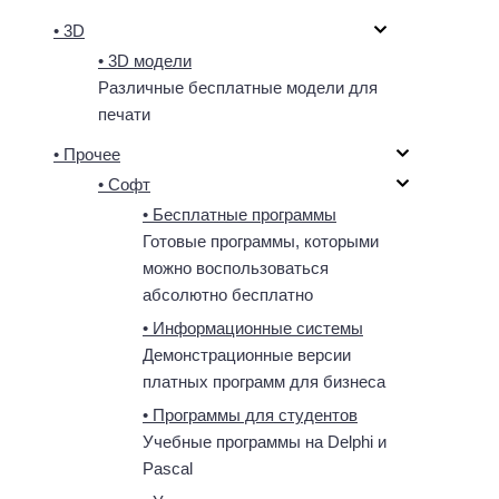
• 3D
• 3D модели
Различные бесплатные модели для
печати
• Прочее
• Софт
• Бесплатные программы
Готовые программы, которыми
можно воспользоваться
абсолютно бесплатно
• Информационные системы
Демонстрационные версии
платных программ для бизнеса
• Программы для студентов
Учебные программы на Delphi и
Pascal