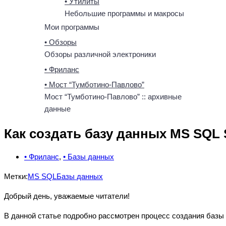
• Утилиты
Небольшие программы и макросы
Мои программы
• Обзоры
Обзоры различной электроники
• Фриланс
• Мост “Тумботино-Павлово”
Мост “Тумботино-Павлово” :: архивные
данные
Как создать базу данных MS SQL
• Фриланс
,
• Базы данных
Метки:
MS SQL
Базы данных
Добрый день, уважаемые читатели!
В данной статье подробно рассмотрен процесс создания базы д