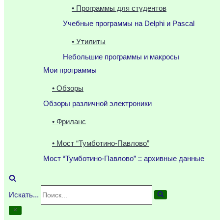
• Программы для студентов
Учебные программы на Delphi и Pascal
• Утилиты
Небольшие программы и макросы
Мои программы
• Обзоры
Обзоры различной электроники
• Фриланс
• Мост “Тумботино-Павлово”
Мост “Тумботино-Павлово” :: архивные данные
Искать...