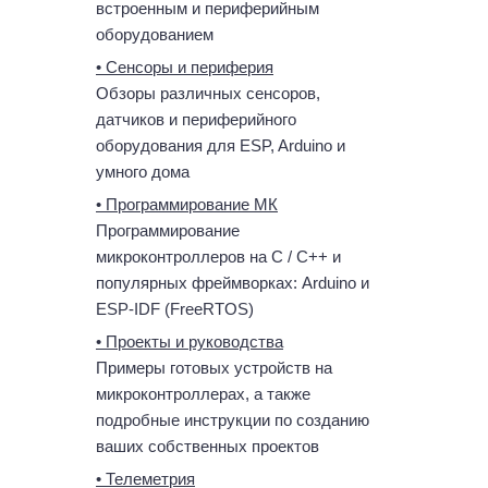
встроенным и периферийным
оборудованием
• Сенсоры и периферия
Обзоры различных сенсоров,
датчиков и периферийного
оборудования для ESP, Arduino и
умного дома
• Программирование МК
Программирование
микроконтроллеров на C / C++ и
популярных фреймворках: Arduino и
ESP-IDF (FreeRTOS)
• Проекты и руководства
Примеры готовых устройств на
микроконтроллерах, а также
подробные инструкции по созданию
ваших собственных проектов
• Телеметрия