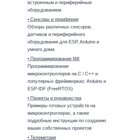
встроенным и периферийным
оборудованием
• Сенсоры и периферия
Обзоры различных сенсоров,
датчиков и периферийного
оборудования для ESP, Arduino и
умного дома
• Программирование МК
Программирование
микроконтроллеров на C / C++ и
популярных фреймворках: Arduino и
ESP-IDF (FreeRTOS)
• Проекты и руководства
Примеры готовых устройств на
микроконтроллерах, а также
подробные инструкции по созданию
ваших собственных проектов
• Телеметрия