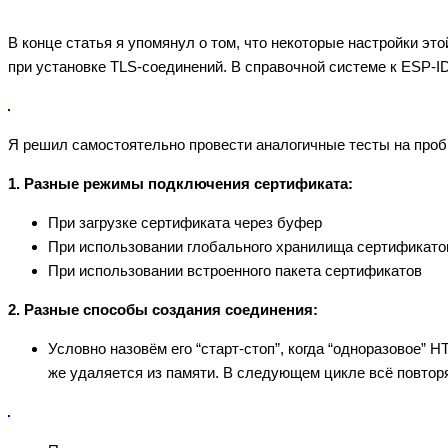
В конце статья я упомянул о том, что некоторые настройки э
при установке TLS-соединений. В справочной системе к ESP-
Я решил самостоятельно провести аналогичные тесты на проб
1. Разные режимы подключения сертификата:
При загрузке сертификата через буфер
При использовании глобального хранилища сертификато
При использовании встроенного пакета сертификатов
2. Разные способы создания соединения:
Условно назовём его “старт-стоп”, когда “одноразовое” 
же удаляется из памяти. В следующем цикле всё повтор