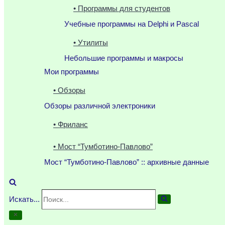
• Программы для студентов
Учебные программы на Delphi и Pascal
• Утилиты
Небольшие программы и макросы
Мои программы
• Обзоры
Обзоры различной электроники
• Фриланс
• Мост “Тумботино-Павлово”
Мост “Тумботино-Павлово” :: архивные данные
Искать...