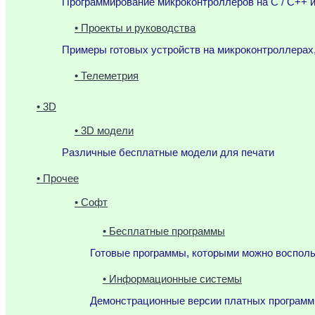
Программирование микроконтроллеров на C / C++ и
• Проекты и руководства
Примеры готовых устройств на микроконтроллерах
• Телеметрия
• 3D
• 3D модели
Различные бесплатные модели для печати
• Прочее
• Софт
• Бесплатные программы
Готовые программы, которыми можно воспол
• Информационные системы
Демонстрационные версии платных программ