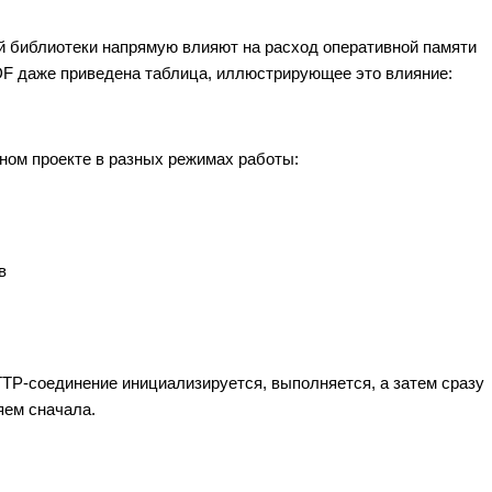
той библиотеки напрямую влияют на расход оперативной памяти
IDF даже приведена таблица, иллюстрирующее это влияние:
ном проекте в разных режимах работы:
в
HTTP-соединение инициализируется, выполняется, а затем сразу
яем сначала.