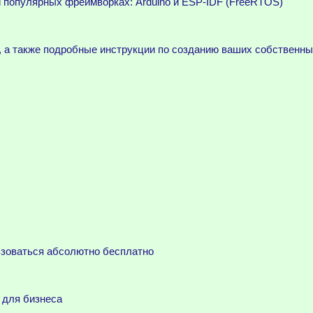
 популярных фреймворках: Arduino и ESP-IDF (FreeRTOS)
, а также подробные инструкции по созданию ваших собственны
ьзоваться абсолютно бесплатно
 для бизнеса