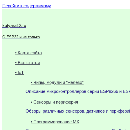
Перейти к содержимому
kotyara12.ru
О ESP32 и не только
• Карта сайта
• Все статьи
• IoT
• Чипы, модули и “железо”
Описание микроконтроллеров серий ESP8266 и ESP
• Сенсоры и периферия
Обзоры различных сенсоров, датчиков и периферий
• Программирование МК