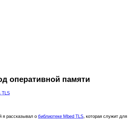
од оперативной памяти
& TLS
й я рассказывал о
библиотеке Mbed TLS
, которая служит для