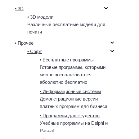
• 3D
• 3D модели
Различные бесплатные модели для
печати
• Прочее
• Софт
• Бесплатные программы
Готовые программы, которыми
можно воспользоваться
абсолютно бесплатно
• Информационные системы
Демонстрационные версии
платных программ для бизнеса
• Программы для студентов
Учебные программы на Delphi и
Pascal