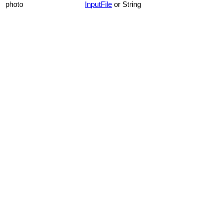
photo
InputFile
or String