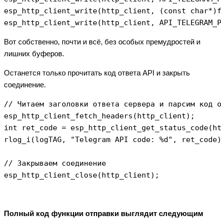
esp_http_client_write(http_client, (const char*)f
Вот собственно, почти и всё, без особых премудростей и
лишних буферов.
Останется только прочитать код ответа API и закрыть
соединение.
// Читаем заголовки ответа сервера и парсим код о
esp_http_client_fetch_headers(http_client);

int ret_code = esp_http_client_get_status_code(ht
rlog_i(logTAG, "Telegram API code: %d", ret_code)
// Закрываем соединение

Полный код функции отправки выглядит следующим