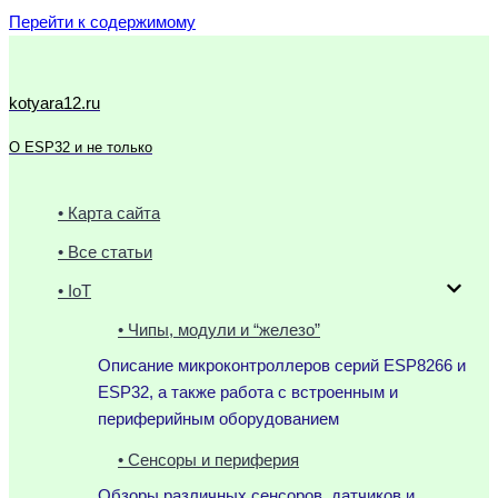
Перейти к содержимому
kotyara12.ru
О ESP32 и не только
• Карта сайта
• Все статьи
• IoT
• Чипы, модули и “железо”
Описание микроконтроллеров серий ESP8266 и
ESP32, а также работа с встроенным и
периферийным оборудованием
• Сенсоры и периферия
Обзоры различных сенсоров, датчиков и