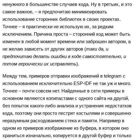
ненужного в большинстве случаев кода. Ну в третьих, и это
самое важное, – я предпочитаю минимизировать
использование сторонних библиотек в своих проектах.
Точнее – я практически не использую их, за редким
исключением. Причина проста – сторонний код может быть
изменен в любой момент времени или заброшен автором, а
не желаю зависеть от других авторов (
таки да, и
предпочитаю делать ошибки в коде самостоятельно, и
потом героически их исправлять
).
Между тем, примеров отправки изображений в telegram с
использованием исключительно ESP-IDF не так уж и много.
Точнее – почти совсем нет. Найденные в сети примеры в
основном являются копипастами с одного сайта на другой,
без попыток какого-либо анализа и устранения недостатков
кода, поэтому они просто пестрят костылями и совершенно
неразумным расходованием стека и памяти. Например в
одном из примеров изображение из буфера, в котором оно
храниться изначально, копируется в другой буфер и только