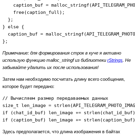
    caption_buf = malloc_stringf(API_TELEGRAM_PHO
    free(caption_full);

  };

} else {

  caption_buf = malloc_stringf(API_TELEGRAM_PHOTO
Примечание: для формирования строк в куче я активно
использую функцию malloc_stringf из библиотеки
rStrings
. Не
забывайте удалить их после использования!
Затем нам необходимо посчитать длину всего сообщения,
которое будет передано:
// Вычисляем размер передаваемых данных

size_t len_image = strlen(API_TELEGRAM_PHOTO_IMAG
if (chat_id_buf) len_image += strlen(chat_id_buf)
Здесь предполагается, что длина изображения в байтах