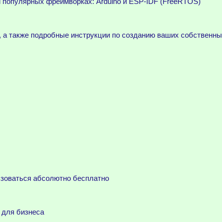
 популярных фреймворках: Arduino и ESP-IDF (FreeRTOS)
, а также подробные инструкции по созданию ваших собственны
ьзоваться абсолютно бесплатно
 для бизнеса