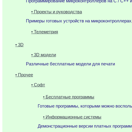
Программирование микроконтроллеров на C / C++ и
• Проекты и руководства
Примеры готовых устройств на микроконтроллерах
• Телеметрия
• 3D
• 3D модели
Различные бесплатные модели для печати
• Прочее
• Софт
• Бесплатные программы
Готовые программы, которыми можно воспол
• Информационные системы
Демонстрационные версии платных программ