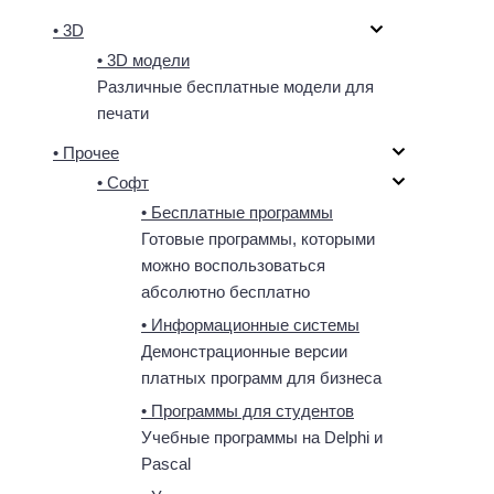
• 3D
• 3D модели
Различные бесплатные модели для
печати
• Прочее
• Софт
• Бесплатные программы
Готовые программы, которыми
можно воспользоваться
абсолютно бесплатно
• Информационные системы
Демонстрационные версии
платных программ для бизнеса
• Программы для студентов
Учебные программы на Delphi и
Pascal