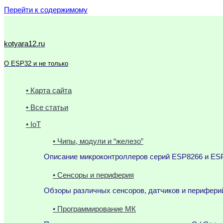
Перейти к содержимому
kotyara12.ru
О ESP32 и не только
• Карта сайта
• Все статьи
• IoT
• Чипы, модули и “железо”
Описание микроконтроллеров серий ESP8266 и ESP
• Сенсоры и периферия
Обзоры различных сенсоров, датчиков и периферий
• Программирование МК