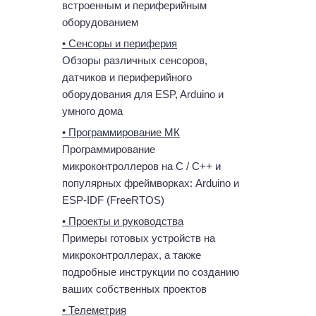
встроенным и периферийным
оборудованием
• Сенсоры и периферия
Обзоры различных сенсоров,
датчиков и периферийного
оборудования для ESP, Arduino и
умного дома
• Программирование МК
Программирование
микроконтроллеров на C / C++ и
популярных фреймворках: Arduino и
ESP-IDF (FreeRTOS)
• Проекты и руководства
Примеры готовых устройств на
микроконтроллерах, а также
подробные инструкции по созданию
ваших собственных проектов
• Телеметрия