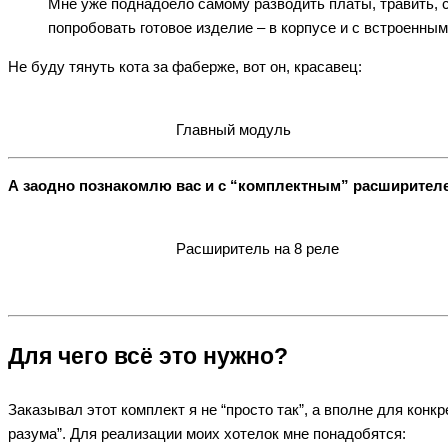
Мне уже поднадоело самому разводить платы, травить, св
попробовать готовое изделие – в корпусе и с встроенны
Не буду тянуть кота за фаберже, вот он, красавец:
Главный модуль
А заодно познакомлю вас и с “комплектным” расширителем
Расширитель на 8 реле
Для чего всё это нужно?
Заказывал этот комплект я не “просто так”, а вполне для конк
разума”. Для реализации моих хотелок мне понадобятся: