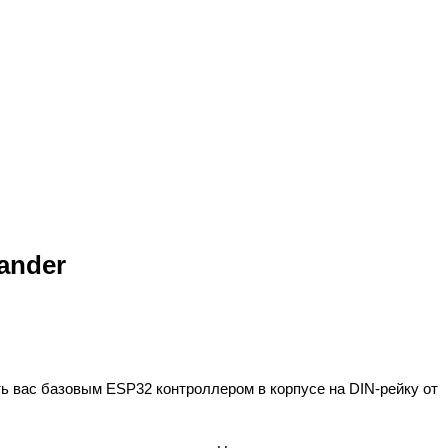
pander
ь вас базовым ESP32 контроллером в корпусе на DIN-рейку от