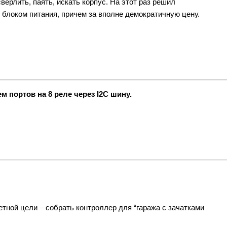
ерлить, паять, искать корпус. На этот раз решил
м блоком питания, причем за вполне демократичную цену.
 портов на 8 реле через I2C шину.
ретной цели – собрать контроллер для “гаража с зачатками