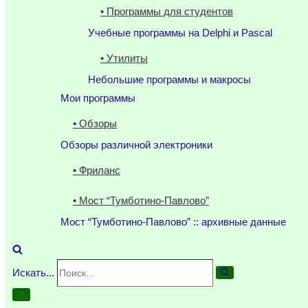
• Программы для студентов
Учебные программы на Delphi и Pascal
• Утилиты
Небольшие программы и макросы
Мои программы
• Обзоры
Обзоры различной электроники
• Фриланс
• Мост “Тумботино-Павлово”
Мост “Тумботино-Павлово” :: архивные данные
Искать...