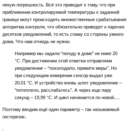
некую погрешность. Всё это приводит к тому, что при
приближении контролируемой температуры к заданной
границе могут происходить множественные срабатывания
алгоритма контроля, что обязательно приведет к парочке
десятков уведомлений, то есть спаму со стороны умного
дома. Что нам отнюдь не нужно.
Например мы задали “погоду в доме” не ниже 20
°С
. При достижении этой отметки отправляем
уведомление – “похолодало, примите меры”. Но
при следующем измерении сенсор выдал уже
20.01
°С
. И устройство вновь шлет уведомление –
“потеплело, расслабьтесь”. А через еще пару
секунд – 19,99
°С
. И цикл начинается по новой….
Поэтому вводим ещё один параметр – так называемый
гистерезис.