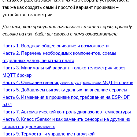
так же как создать самый простой вариант прошивки –
устройство телеметрии.
Для тех, кто пропустил начальные статьи серии, приведу
ссылки на них, дабы вы смогли с ними ознакомиться:
Часть 1. Вводная: общее описание и возможности
Часть 2. Перечень необходимых компонентов, схемы
отдельных узлов, печатная плата
Часть 3. Минимальный вариант: только телеметрия через
MQTT брокер
Часть 4. Описание генерируемых устройством MQTT-топиков
Часть 5. Добавляем выгрузку данных на внешние сервисы
Часть 6. Изменения в прошивке под требования на ESP-IDF
5.0.1
Часть 7. Автоматический контроль диапазонов температуры
Часть 8. Класс rSensor и как заменить сенсоры на другие из
списка поддерживаемых
Часть 9. Термостат и управление нагрузкой