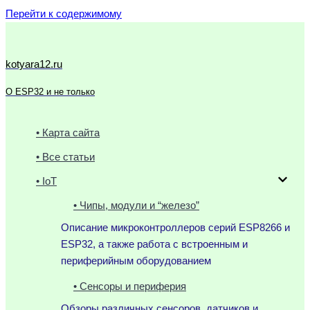
Перейти к содержимому
kotyara12.ru
О ESP32 и не только
• Карта сайта
• Все статьи
• IoT
• Чипы, модули и “железо”
Описание микроконтроллеров серий ESP8266 и
ESP32, а также работа с встроенным и
периферийным оборудованием
• Сенсоры и периферия
Обзоры различных сенсоров, датчиков и