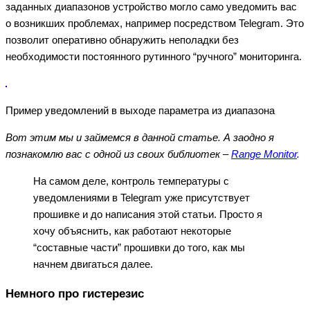
заданных диапазонов устройство могло само уведомить вас
о возникших проблемах, например посредством Telegram. Это
позволит оперативно обнаружить неполадки без
необходимости постоянного рутинного “ручного” мониторинга.
Пример уведомлений в выходе параметра из диапазона
Вот этим мы и займемся в данной статье. А заодно я
познакомлю вас с одной из своих библиотек –
Range Monitor
.
На самом деле, контроль температуры с
уведомлениями в Telegram уже присутствует
прошивке и до написания этой статьи. Просто я
хочу объяснить, как работают некоторые
“составные части” прошивки до того, как мы
начнем двигаться далее.
Немного про гистерезис