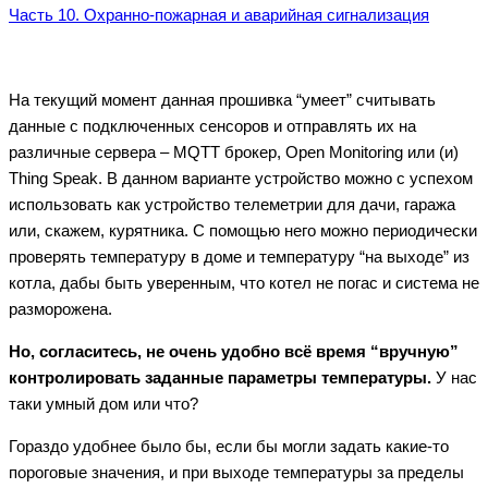
Часть 10. Охранно-пожарная и аварийная сигнализация
На текущий момент данная прошивка “умеет” считывать
данные с подключенных сенсоров и отправлять их на
различные сервера – MQTT брокер, Open Monitoring или (и)
Thing Speak. В данном варианте устройство можно с успехом
использовать как устройство телеметрии для дачи, гаража
или, скажем, курятника. С помощью него можно периодически
проверять температуру в доме и температуру “на выходе” из
котла, дабы быть уверенным, что котел не погас и система не
разморожена.
Но, согласитесь, не очень удобно всё время “вручную”
контролировать заданные параметры температуры.
У нас
таки умный дом или что?
Гораздо удобнее было бы, если бы могли задать какие-то
пороговые значения, и при выходе температуры за пределы