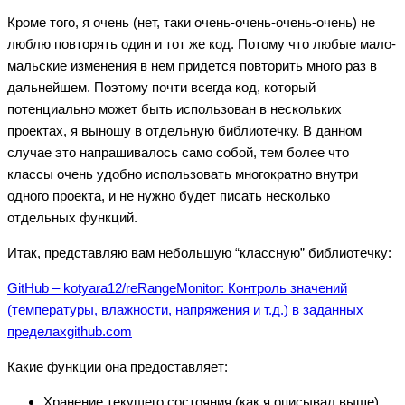
Кроме того, я очень (нет, таки очень-очень-очень-очень) не
люблю повторять один и тот же код. Потому что любые мало-
мальские изменения в нем придется повторить много раз в
дальнейшем. Поэтому почти всегда код, который
потенциально может быть использован в нескольких
проектах, я выношу в отдельную библиотечку. В данном
случае это напрашивалось само собой, тем более что
классы очень удобно использовать многократно внутри
одного проекта, и не нужно будет писать несколько
отдельных функций.
Итак, представляю вам небольшую “классную” библиотечку:
GitHub – kotyara12/reRangeMonitor: Контроль значений
(температуры, влажности, напряжения и т.д.) в заданных
пределахgithub.com
Какие функции она предоставляет:
Хранение текущего состояния (как я описывал выше)