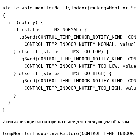
static void monitorNotifyIndoor(reRangeMonitor *m
{

  if (notify) {

    if (status == TMS_NORMAL) {

      tgSend(CONTROL_TEMP_INDOOR_NOTIFY_KIND, CON
        CONTROL_TEMP_INDOOR_NOTIFY_NORMAL, value)
    } else if (status == TMS_TOO_LOW) {

      tgSend(CONTROL_TEMP_INDOOR_NOTIFY_KIND, CON
        CONTROL_TEMP_INDOOR_NOTIFY_TOO_LOW, value
    } else if (status == TMS_TOO_HIGH) {

      tgSend(CONTROL_TEMP_INDOOR_NOTIFY_KIND, CON
        CONTROL_TEMP_INDOOR_NOTIFY_TOO_HIGH, valu
    } 

  }

Инициализация мониторинга выглядит следующим образом:
tempMonitorIndoor.nvsRestore(CONTROL_TEMP_INDOOR_