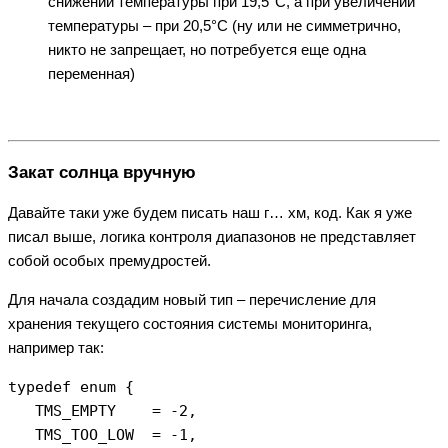
снижении температуры при 19,5°С, а при увеличении
температуры – при 20,5°С (ну или не симметрично,
никто не запрещает, но потребуется еще одна
переменная)
Закат солнца вручную
Давайте таки уже будем писать наш г… хм, код. Как я уже
писал выше, логика контроля диапазонов не представляет
собой особых премудростей.
Для начала создадим новый тип – перечисление для
хранения текущего состояния системы мониторинга,
например так:
typedef enum {

   TMS_EMPTY    = -2,

   TMS_TOO_LOW  = -1,
