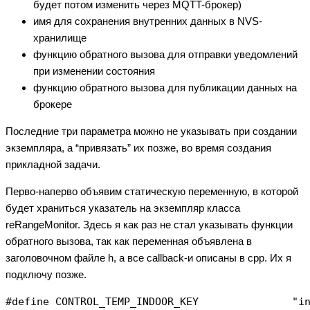
будет потом изменить через MQTT-брокер)
имя для сохранения внутренних данных в NVS-
хранилище
функцию обратного вызова для отправки уведомлений
при изменении состояния
функцию обратного вызова для публикации данных на
брокере
Последние три параметра можно не указывать при создании
экземпляра, а “привязать” их позже, во время создания
прикладной задачи.
Перво-наперво объявим статическую переменную, в которой
будет храниться указатель на экземпляр класса
reRangeMonitor. Здесь я как раз не стал указывать функции
обратного вызова, так как переменная объявлена в
заголовочном файле h, а все callback-и описаны в cpp. Их я
подключу позже.
#define CONTROL_TEMP_INDOOR_KEY               "in