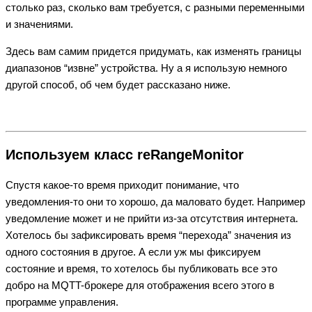
столько раз, сколько вам требуется, с разными переменными
и значениями.
Здесь вам самим придется придумать, как изменять границы
диапазонов “извне” устройства. Ну а я использую немного
другой способ, об чем будет рассказано ниже.
Используем класс reRangeMonitor
Спустя какое-то время приходит понимание, что
уведомления-то они то хорошо, да маловато будет. Например
уведомление может и не прийти из-за отсутствия интернета.
Хотелось бы зафиксировать время “перехода” значения из
одного состояния в другое. А если уж мы фиксируем
состояние и время, то хотелось бы публиковать все это
добро на MQTT-брокере для отображения всего этого в
программе управления.