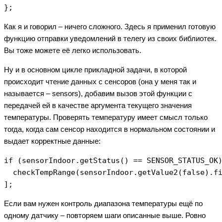
Как я и говорил – ничего сложного. Здесь я применил готовую
функцию отправки уведомлений в телегу из своих библиотек.
Вы тоже можете её легко использовать.
Ну и в основном цикле прикладной задачи, в которой
происходит чтение данных с сенсоров (она у меня так и
называется – sensors), добавим вызов этой функции с
передачей ей в качестве аргумента текущего значения
температуры. Проверять температуру имеет смысл только
тогда, когда сам сенсор находится в нормальном состоянии и
выдает корректные данные:
if (sensorIndoor.getStatus() == SENSOR_STATUS_OK)
  сheckTempRange(sensorIndoor.getValue2(false).fi
];
Если вам нужен контроль диапазона температуры ещё по
одному датчику – повторяем шаги описанные выше. Ровно