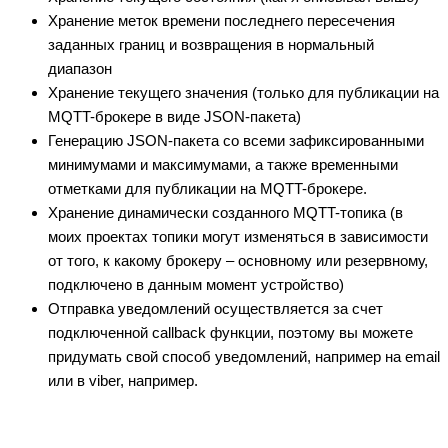
Хранение меток времени последнего пересечения
заданных границ и возвращения в нормальный
диапазон
Хранение текущего значения (только для публикации на
MQTT-брокере в виде JSON-пакета)
Генерацию JSON-пакета со всеми зафиксированными
минимумами и максимумами, а также временными
отметками для публикации на MQTT-брокере.
Хранение динамически созданного MQTT-топика (в
моих проектах топики могут изменяться в зависимости
от того, к какому брокеру – основному или резервному,
подключено в данным момент устройство)
Отправка уведомлений осуществляется за счет
подключенной callback функции, поэтому вы можете
придумать свой способ уведомлений, например на email
или в viber, например.