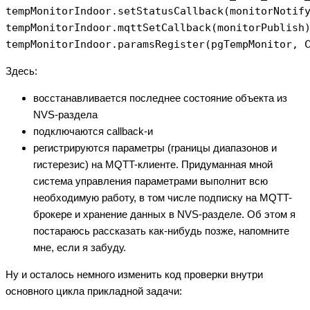
tempMonitorIndoor.setStatusCallback(monitorNotify
tempMonitorIndoor.mqttSetCallback(monitorPublish)
Здесь:
восстанавливается последнее состояние объекта из
NVS-раздела
подключаются callback-и
регистрируются параметры (границы диапазонов и
гистерезис) на MQTT-клиенте. Придуманная мной
система управления параметрами выполнит всю
необходимую работу, в том числе подписку на MQTT-
брокере и хранение данных в NVS-разделе. Об этом я
постараюсь рассказать как-нибудь позже, напомните
мне, если я забуду.
Ну и осталось немного изменить код проверки внутри
основного цикла прикладной задачи: