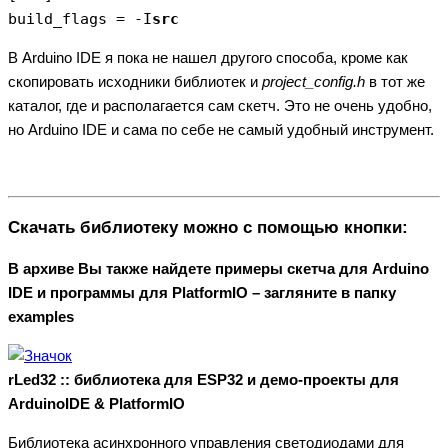
build_flags = -I
src
В Arduino IDE я пока не нашел другого способа, кроме как
скопировать исходники библиотек и
project_config.h
в тот же
каталог, где и располагается сам скетч. Это не очень удобно,
но Arduino IDE и сама по себе не самый удобный инструмент.
Скачать библиотеку можно с помощью кнопки:
В архиве Вы также найдете примеры скетча для Arduino
IDE и программы для PlatformIO – загляните в папку
examples
rLed32 :: библиотека для ESP32 и демо-проекты для
ArduinoIDE & PlatformIO
Библиотека асинхронного управления светодиодами для