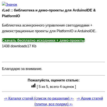
rLed :: библиотека и демо-проекты для ArduinoIDE &
PlatformIO
Библиотека асинхронного управления светодиодами +
демонстрационные проекты для PlatformIO и ArduinoIDE.
Скачать бесплатно исходники + демо-проекты
1438 downloads
17 Kb
Благодарю за внимание.
Пожалуйста, оцените статью:
[
5
из 5, всего
4
оценок ]
-= Каталог статей (список по разделам) =-
-= Архив статей
(плитки, все подряд) =-