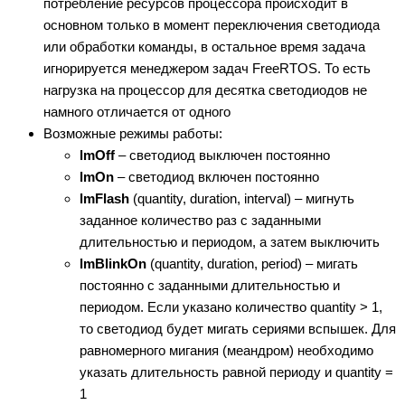
потребление ресурсов процессора происходит в
основном только в момент переключения светодиода
или обработки команды, в остальное время задача
игнорируется менеджером задач FreeRTOS. То есть
нагрузка на процессор для десятка светодиодов не
намного отличается от одного
Возможные режимы работы:
lmOff
– светодиод выключен постоянно
lmOn
– светодиод включен постоянно
lmFlash
(quantity, duration, interval) – мигнуть
заданное количество раз с заданными
длительностью и периодом, а затем выключить
lmBlinkOn
(quantity, duration, period) – мигать
постоянно с заданными длительностью и
периодом. Если указано количество quantity > 1,
то светодиод будет мигать сериями вспышек. Для
равномерного мигания (меандром) необходимо
указать длительность равной периоду и quantity =
1