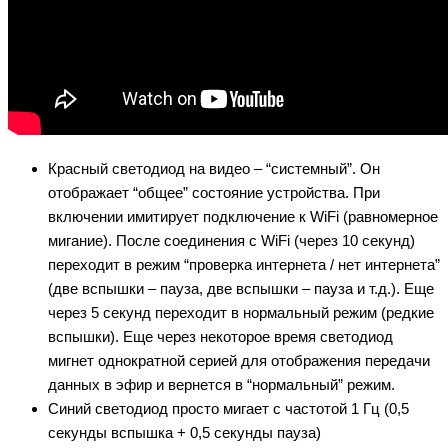
Красный светодиод на видео – “системный”. Он
отображает “общее” состояние устройства. При
включении имитирует подключение к WiFi (равномерное
мигание). После соединения с WiFi (через 10 секунд)
переходит в режим “проверка интернета / нет интернета”
(две вспышки – пауза, две вспышки – пауза и т.д.). Еще
через 5 секунд переходит в нормальный режим (редкие
вспышки). Еще через некоторое время светодиод
мигнет однократной серией для отображения передачи
данных в эфир и вернется в “нормальный” режим.
Синий светодиод просто мигает с частотой 1 Гц (0,5
секунды вспышка + 0,5 секунды пауза)