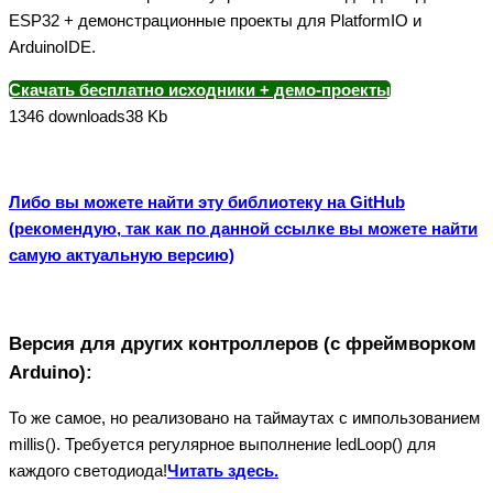
ESP32 + демонстрационные проекты для PlatformIO и
ArduinoIDE.
Скачать бесплатно исходники + демо-проекты
1346 downloads
38 Kb
Либо вы можете найти эту библиотеку на GitHub
(рекомендую, так как по данной ссылке вы можете найти
самую актуальную версию)
Версия для других контроллеров (с фреймворком
Arduino):
То же самое, но реализовано на таймаутах с импользованием
millis(). Требуется регулярное выполнение ledLoop() для
каждого светодиода!
Читать здесь.