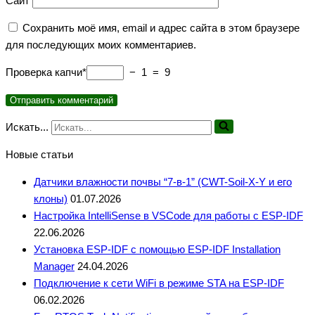
Сайт
Сохранить моё имя, email и адрес сайта в этом браузере
для последующих моих комментариев.
Проверка капчи*
− 1 = 9
Искать...
Новые статьи
Датчики влажности почвы “7-в-1” (CWT-Soil-X-Y и его
клоны)
01.07.2026
Настройка IntelliSense в VSCode для работы с ESP-IDF
22.06.2026
Установка ESP-IDF с помощью ESP-IDF Installation
Manager
24.04.2026
Подключение к сети WiFi в режиме STA на ESP-IDF
06.02.2026