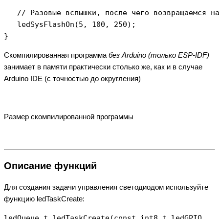
   // Разовые вспышки, после чего возвращаемся на
   ledSysFlashOn(5, 100, 250);

Скомпилированная программа
без Arduino (только ESP-IDF)
занимает в памяти практически столько же, как и в случае
Arduino IDE (с точностью до округления)
Размер скомпилированной программы
Описание функций
Для создания задачи управления светодиодом используйте
функцию ledTaskCreate:
ledQueue_t ledTaskCreate(const int8_t ledGPIO,