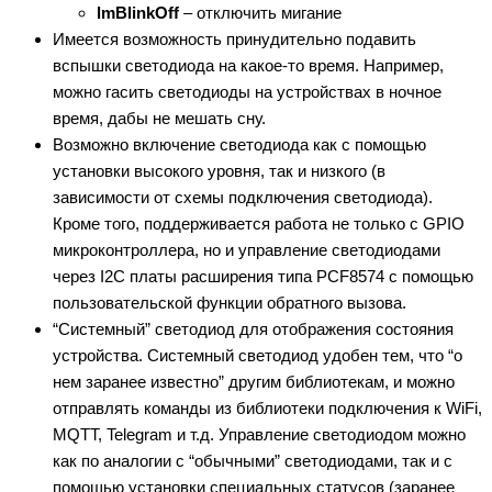
lmBlinkOff
– отключить мигание
Имеется возможность принудительно подавить
вспышки светодиода на какое-то время. Например,
можно гасить светодиоды на устройствах в ночное
время, дабы не мешать сну.
Возможно включение светодиода как с помощью
установки высокого уровня, так и низкого (в
зависимости от схемы подключения светодиода).
Кроме того, поддерживается работа не только с GPIO
микроконтроллера, но и управление светодиодами
через I2C платы расширения типа PCF8574 с помощью
пользовательской функции обратного вызова.
“Системный” светодиод для отображения состояния
устройства. Системный светодиод удобен тем, что “о
нем заранее известно” другим библиотекам, и можно
отправлять команды из библиотеки подключения к WiFi,
MQTT, Telegram и т.д. Управление светодиодом можно
как по аналогии с “обычными” светодиодами, так и с
помощью установки специальных статусов (заранее