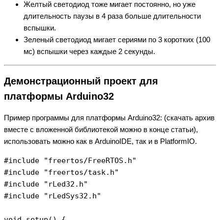
Желтый светодиод тоже мигает постоянно, но уже
длительность паузы в 4 раза больше длительности
вспышки.
Зеленый светодиод мигает сериями по 3 коротких (100
мс) вспышки через каждые 2 секунды.
Демонстрационный проект для
платформы Arduino32
Пример программы для платформы Arduino32: (скачать архив
вместе с вложенной библиотекой можно в конце статьи),
использовать можно как в ArduinоIDE, так и в PlatformIO.
#include "freertos/FreeRTOS.h"

#include "freertos/task.h" 

#include "rLed32.h"

#include "rLedSys32.h"

void setup() {
