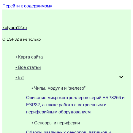
Перейти к содержимому
kotyara12.ru
О ESP32 и не только
• Карта сайта
• Все статьи
• IoT
• Чипы, модули и “железо”
Описание микроконтроллеров серий ESP8266 и
ESP32, а также работа с встроенным и
периферийным оборудованием
• Сенсоры и периферия
Обзоры различных сенсоров, датчиков и