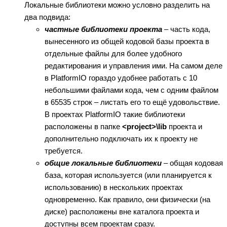
Локальные библиотеки можно условно разделить на
два подвида:
частные библиотеки проекта
– часть кода,
вынесенного из общей кодовой базы проекта в
отдельные файлы для более удобного
редактирования и управления ими. На самом деле
в PlatformIO гораздо удобнее работать с 10
небольшими файлами кода, чем с одним файлом
в 65535 строк – листать его то ещё удовольствие.
В проектах PlatformIO такие библиотеки
расположены в папке
<project>\lib
проекта и
дополнительно подключать их к проекту не
требуется.
общие локальные библиотеки
– общая кодовая
база, которая используется (или планируется к
использованию) в нескольких проектах
одновременно. Как правило, они физически (на
диске) расположены вне каталога проекта и
доступны всем проектам сразу.