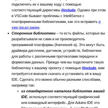
подключить их к вашему коду с помощью
соответствующий директивы
#include
. Однако при этом
в VSCode бывают проблемы с IntelliSense с
платформенными библиотеками, как это исправить
я
уже писал ранее
.
Сторонние библиотеки
– то есть файлы, которые вы
разрабатывали не сами и не производитель
программной платформы (framework-а). Это могут быть
драйвера дисплеев, датчиков, устройств, библиотеки
для работы с различными протоколами передачи и
форматами данных. Прежде чем вы подключите такую
библиотеку к вашему проекту с помощью
#include
, вам
потребуется вначале скачать и установить её в вашу
IDE. Сделать это можно обычно разными способами,
например так:
из стандартного каталога библиотек вашей
IDE
, используя соответствующий графический
или командный интерфейс. Для Aduino IDE это