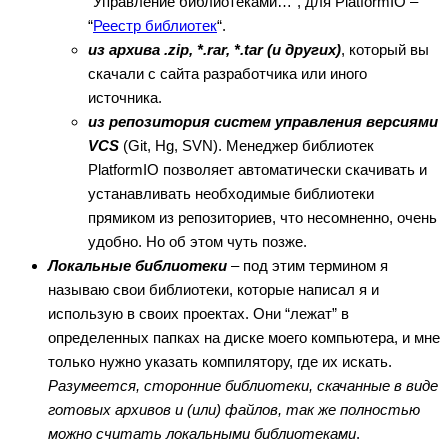
“Управление библиотеками…”, для PlatformIO –
“
Реестр библиотек
“.
из архива .zip, *.rar, *.tar (и других)
, который вы
скачали с сайта разработчика или иного
источника.
из репозитория систем управления версиями
VCS
(Git, Hg, SVN). Менеджер библиотек
PlatformIO позволяет автоматически скачивать и
устанавливать необходимые библиотеки
прямиком из репозиториев, что несомненно, очень
удобно. Но об этом чуть позже.
Локальные библиотеки
– под этим термином я
называю свои библиотеки, которые написал я и
использую в своих проектах. Они “лежат” в
определенных папках на диске моего компьютера, и мне
только нужно указать компилятору, где их искать.
Разумеется, сторонние библиотеки, скачанные в виде
готовых архивов и (или) файлов, так же полностью
можно считать локальными библиотеками
.