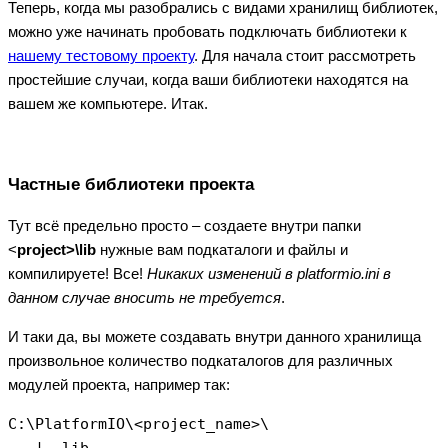
Теперь, когда мы разобрались с видами хранилищ библиотек,
можно уже начинать пробовать подключать библиотеки к
нашему тестовому проекту
. Для начала стоит рассмотреть
простейшие случаи, когда ваши библиотеки находятся на
вашем же компьютере. Итак.
Частные библиотеки проекта
Тут всё предельно просто – создаете внутри папки
<
project>\lib
нужные вам подкаталоги и файлы и
компилируете! Все!
Никаких изменений в platformio.ini в
данном случае вносить не требуется
.
И таки да, вы можете создавать внутри данного хранилища
произвольное количество подкаталогов для различных
модулей проекта, например так:
C:\PlatformIO\<project_name>\

   |--lib
