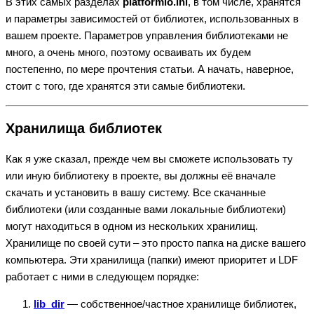
В этих самых разделах
platformio.ini
, в том числе, хранятся
и параметры зависимостей от библиотек, использованных в
вашем проекте. Параметров управления библиотеками не
много, а очень много, поэтому осваивать их будем
постепенно, по мере прочтения статьи. А начать, наверное,
стоит с того, где хранятся эти самые библиотеки.
Хранилища библиотек
Как я уже сказал, прежде чем вы сможете использовать ту
или иную библиотеку в проекте, вы должны её вначале
скачать и установить в вашу систему. Все скачанные
библиотеки (или созданные вами локальные библиотеки)
могут находиться в одном из нескольких хранилищ.
Хранилище по своей сути – это просто папка на диске вашего
компьютера. Эти хранилища (папки) имеют приоритет и LDF
работает с ними в следующем порядке:
lib_dir
— собственное/частное хранилище библиотек,