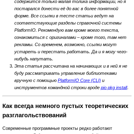
содержится только малая толика информации, но я
постарался донести её до вас в более понятной
форме.
Все ссылки в тесте статьи ведут на
соответствующие разделы справочной системы
PlatformIO. Рекомендую вам кроме моего текста,
ознакомиться с оригиналами – кроме того, там нет
рекламы. Со временем, возможно, ссылки могут
устареть и перестать работать. Да и я могу чего-
нибудь напутать.
Эта статья рассчитана на начинающих и в ней я не
буду рассматривать управление библиотеками
вручную с помощью
PlatformIO Core (CLI)
и
инструментов командной строки вроде
pio pkg install
.
Как всегда немного пустых теоретических
разглагольствований
Современные программные проекты редко работают