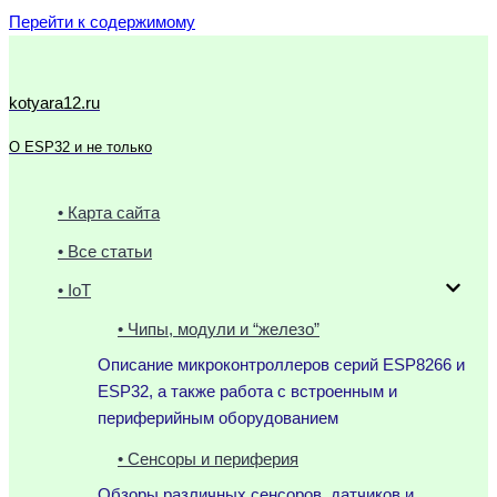
Перейти к содержимому
kotyara12.ru
О ESP32 и не только
• Карта сайта
• Все статьи
• IoT
• Чипы, модули и “железо”
Описание микроконтроллеров серий ESP8266 и
ESP32, а также работа с встроенным и
периферийным оборудованием
• Сенсоры и периферия
Обзоры различных сенсоров, датчиков и