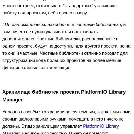
много настроек, отличных от “стандартных” усложняют
работу над проектом, всё хорошо в меру.
LDF автоматически находит все частные библиотеки
, и
вам ничего не нужно указывать и настраивать
дополнительно. Частные библиотеки, расположенные в
одном проекте, будут не доступны для другого проекта, но на
то они и частные. Частные библиотеки отлично походят для
структуризации кода больших проектов на более мелкие
функциональные составляющие.
Хранилище библиотек проекта
PlatformIO Library
Manager
Условно назовём это хранилище системным, так как мы сами,
своими шаловливыми ручками, помещать в него ничего не
должны. Этим хранилищем управляет
PlatformIO Library
Manager
, целиком и полностью. В него он поместит