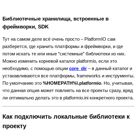
Библиотечные хранилища, встроенные в
фреймворки, SDK
Тут на самом деле всё очень просто – PlatformIO сам
разберется, где хранить платформы и фреймворки, и где
потом искать те или иные “системные” библиотеки из них.
Можно изменить корневой каталог platformio, если это
необходимо, с помощью опции
core_dir
– в данный каталог и
устанавливаются все платформы, frameworks и инструменты.
По умолчанию это
%HOMEPATH%\.platformio
. Но, учитывая,
что данная опция может повлиять на все проекты сразу, вряд
ли оптимально делать это в platformio.ini конкретного проекта.
Как подключить локальные библиотеки к
проекту