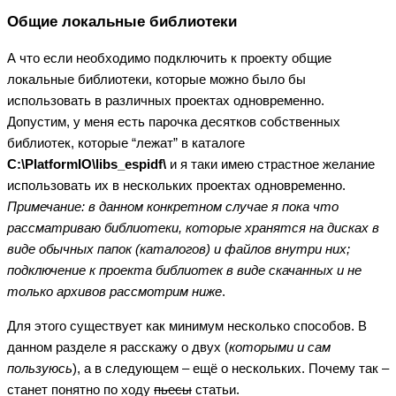
Общие локальные библиотеки
А что если необходимо подключить к проекту общие
локальные библиотеки, которые можно было бы
использовать в различных проектах одновременно.
Допустим, у меня есть парочка десятков собственных
библиотек, которые “лежат” в каталоге
C:\PlatformIO\libs_espidf\
и я таки имею страстное желание
использовать их в нескольких проектах одновременно.
Примечание: в данном конкретном случае я пока что
рассматриваю библиотеки, которые хранятся на дисках в
виде обычных папок (каталогов) и файлов внутри них;
подключение к проекта библиотек в виде скачанных и не
только архивов рассмотрим ниже
.
Для этого существует как минимум несколько способов. В
данном разделе я расскажу о двух (
которыми и сам
пользуюсь
), а в следующем – ещё о нескольких. Почему так –
станет понятно по ходу
пьесы
статьи.