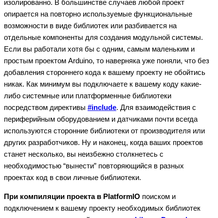
изолированно. В большинстве случаев любой проект
опирается на повторно используемые функциональные
возможности в виде библиотек или разбивается на
отдельные компоненты для создания модульной системы.
Если вы работали хотя бы с одним, самым маленьким и
простым проектом Arduino, то наверняка уже поняли, что без
добавления стороннего кода к вашему проекту не обойтись
никак. Как минимум вы подключаете к вашему коду какие-
либо системные или платформенные библиотеки
посредством директивы
#include
. Для взаимодействия с
периферийным оборудованием и датчиками почти всегда
используются сторонние библиотеки от производителя или
других разработчиков. Ну и наконец, когда ваших проектов
станет несколько, вы неизбежно столкнетесь с
необходимостью “вынести” повторяющийся в разных
проектах код в свои личные библиотеки.
При компиляции проекта в PlatformIO
поиском и
подключением к вашему проекту необходимых библиотек