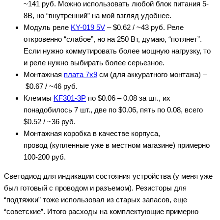
~141 руб. Можно использовать любой блок питания 5-
8В, но “внутренний” на мой взгляд удобнее.
Модуль реле
KY-019 5V
– $0.62 / ~43 руб. Реле
откровенно “слабое”, но на 250 Вт, думаю, “потянет”.
Если нужно коммутировать более мощную нагрузку, то
и реле нужно выбирать более серьезное.
Монтажная
плата 7х9
см (для аккуратного монтажа) –
$0.67 / ~46 руб.
Клеммы
KF301-3P
по $0.06 – 0.08 за шт., их
понадобилось 7 шт., две по $0.06, пять по 0.08, всего
$0.52 / ~36 руб.
Монтажная коробка в качестве корпуса,
провод (купленные уже в местном магазине) примерно
100-200 руб.
Светодиод для индикации состояния устройства (у меня уже
был готовый с проводом и разъемом). Резисторы для
“подтяжки” тоже использовал из старых запасов, еще
“советские”. Итого расходы на комплектующие примерно