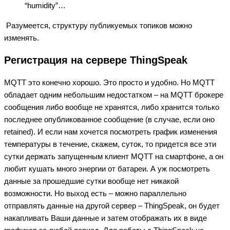
“humidity”…
Разумеется, структуру публикуемых топиков можно
изменять.
Регистрация на сервере ThingSpeak
MQTT это конечно хорошо. Это просто и удобно. Но MQTT
обладает одним небольшим недостатком – на MQTT брокере
сообщения либо вообще не хранятся, либо хранится только
последнее опубликованное сообщение (в случае, если оно
retained). И если нам хочется посмотреть график изменения
температуры в течение, скажем, суток, то придется все эти
сутки держать запущенным клиент MQTT на смартфоне, а он
любит кушать много энергии от батареи. А уж посмотреть
данные за прошедшие сутки вообще нет никакой
возможности. Но выход есть – можно параллельно
отправлять данные на другой сервер – ThingSpeak, он будет
накапливать Ваши данные и затем отображать их в виде