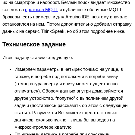
их на смартфон и наоборот. Беглый поиск выдает множество
ссылок на
протокол MQTT
и публичные облачные MQTT-
брокеры, есть примеры и для Arduino IDE, поэтому вначале
остановился на нем. Потом дополнительно добавил отправку
данных на сервис ThinkSpeak, но об этом подробнее ниже.
Техническое задание
Итак, задачу ставим следующую:
Измеряем параметры в четырех точках: на улице, в
гараже, в погребе под потолком и в погребе внизу
(температура вверху и внизу может существенно
отличаться). Сбором данных внутри дома займется
другое устройство, “попутно” с выполнением другой
задачи (постараюсь рассказать об этом с следующей
статье). Разумеется Вы можете сделать столько
датчиков, сколько нужно – лишь бы выводов на
микроконтроллере хватило.
По нижнему датчику в погребе при опускании