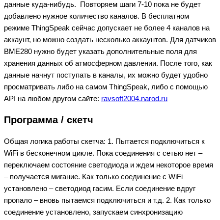
данные куда-нибудь.
Повторяем шаги 7-10 пока не будет
добавлено нужное количество каналов. В бесплатном
режиме ThingSpeak сейчас допускает не более 4 каналов на
аккаунт, но можно создать несколько аккаунтов. Для датчиков
BME280 нужно будет указать дополнительные поля для
хранения данных об атмосферном давлении. После того, как
данные начнут поступать в каналы, их можно будет удобно
просматривать либо на самом ThingSpeak, либо с помощью
API на любом другом сайте:
ravsoft2004.narod.ru
Программа / скетч
Общая логика работы скетча: 1. Пытается подключиться к
WiFi в бесконечном цикле. Пока соединения с сетью нет –
переключаем состояние светодиода и ждем некоторое время
– получается мигание. Как только соединение с WiFi
установлено – светодиод гасим. Если соединение вдруг
пропало – вновь пытаемся подключиться и т.д. 2. Как только
соединение установлено, запускаем синхронизацию