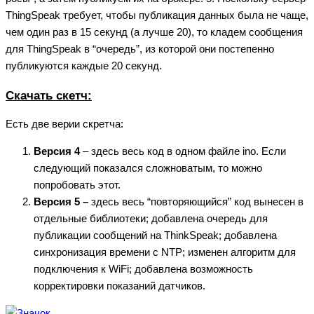
ThingSpeak требует, чтобы публикация данных была не чаще,
чем один раз в 15 секунд (а лучше 20), то кладем сообщения
для ThingSpeak в “очередь”, из которой они постепенно
публикуются каждые 20 секунд.
Скачать скетч:
Есть две верии скретча:
Версия 4
– здесь весь код в одном файле ino. Если
следующий показался сложноватым, то можно
попробовать этот.
Версия 5 –
здесь весь “повторяющийся” код вынесен в
отдельные библиотеки; добавлена очередь для
публикации сообщений на ThinkSpeak; добавлена
синхронизация времени с NTP; изменен алгоритм для
подключения к WiFi; добавлена возможность
корректировки показаний датчиков.