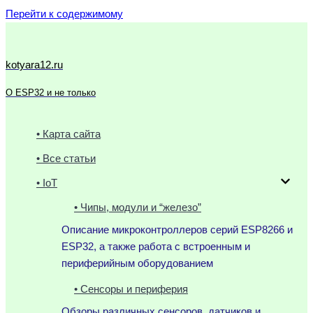
Перейти к содержимому
kotyara12.ru
О ESP32 и не только
• Карта сайта
• Все статьи
• IoT
• Чипы, модули и “железо”
Описание микроконтроллеров серий ESP8266 и
ESP32, а также работа с встроенным и
периферийным оборудованием
• Сенсоры и периферия
Обзоры различных сенсоров, датчиков и