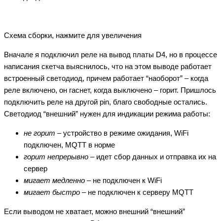
Схема сборки, нажмите для увеличения
Вначале я подключил реле на вывод платы D4, но в процессе
написания скетча выяснилось, что на этом выводе работает
встроенный светодиод, причем работает “наоборот” – когда
реле включено, он гаснет, когда выключено – горит. Пришлось
подключить реле на другой pin, благо свободные остались.
Светодиод “внешний” нужен для индикации режима работы:
не горит
– устройство в режиме ожидания, WiFi
подключен, MQTT в норме
горит непрерывно
– идет сбор данных и отправка их на
сервер
мигает медленно
– не подключен к WiFi
мигает быстро
– не подключен к серверу MQTT
Если выводом не хватает, можно внешний “внешний”