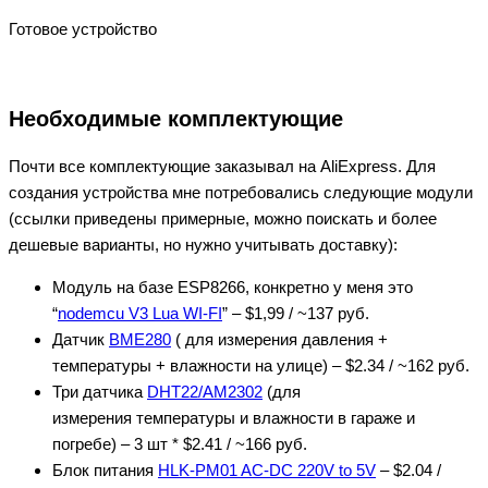
Готовое устройство
Необходимые комплектующие
Почти все комплектующие заказывал на AliExpress. Для
создания устройства мне потребовались следующие модули
(ссылки приведены примерные, можно поискать и более
дешевые варианты, но нужно учитывать доставку):
Модуль на базе ESP8266, конкретно у меня это
“
nodemcu V3 Lua WI-FI
” – $1,99 / ~137 руб.
Датчик
BME280
( для измерения давления +
температуры + влажности на улице) – $2.34 / ~162 руб.
Три датчика
DHT22/AM2302
(для
измерения температуры и влажности в гараже и
погребе) – 3 шт * $2.41 / ~166 руб.
Блок питания
HLK-PM01 AC-DC 220V to 5V
– $2.04 /