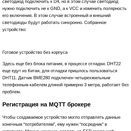
светодиод подключить к D4, но в этом случае светодиод
нужно подключить не к GND, а к VCC и изменить полярность
его включения. В этом случае встроенный и внешний
светодиоды будут работать синхронно. Собранное
устройство:
Готовое устройство без корпуса
Здесь еще без блока питания, в процессе отладки. DHT22
еще едут из Китая, для отладки пришлось пользоваться
DHT11. Датчик BME280 подключен четырехжильным
телефонным кабелем длиной примерно 3 метра, работает без
проблем.
Регистрация на MQTT брокере
Чтобы создаваемое устройство могло отправлять данные
конечным “потребителям”, ему нужен “посредник” в