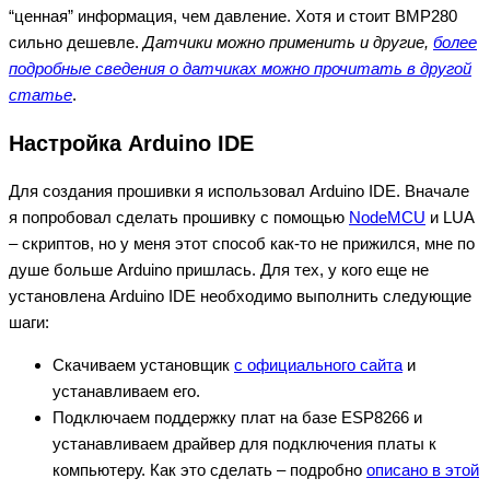
“ценная” информация, чем давление. Хотя и стоит BMP280
сильно дешевле.
Датчики можно применить и другие,
более
подробные сведения о датчиках можно прочитать в другой
статье
.
Настройка Arduino IDE
Для создания прошивки я использовал Arduino IDE. Вначале
я попробовал сделать прошивку с помощью
NodeMCU
и LUA
– скриптов, но у меня этот способ как-то не прижился, мне по
душе больше Arduino пришлась. Для тех, у кого еще не
установлена Arduino IDE необходимо выполнить следующие
шаги:
Скачиваем установщик
c официального сайта
и
устанавливаем его.
Подключаем поддержку плат на базе ESP8266 и
устанавливаем драйвер для подключения платы к
компьютеру. Как это сделать – подробно
описано в этой