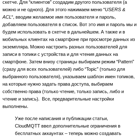
скетче. Для “клиентов” создадим другого пользователя (а
можно и не одного). Для этого нажимаем меню “
USERS &
ACL
“, вводим желаемое имя пользователя и пароль,
добавляем пользователя в список. Вот это имя и пароль мы и
будем использовать в скетче в дальнейшем. А также и в
мобильных клиентах на смартфоне при просмотре данных из
экземпляра. Можно настроить разных пользователей для
записи в топики с устройства и для чтения данных на
смартфоне. Затем внизу страницы выбираем режим “Pattern”
(сразу для всех пользователей) либо “Topic” (только для
выбранного пользователя), указываем шаблон имен топиков,
на которые нужно задать права доступа, выбираем
собственно права (только чтение, только запись, либо и
чтение и запись).
Все, предварительные настройки
выполнены.
Уже после написания и публикации статьи,
CloudMQTT ввел дополнительные ограничения в
бесплатных аккаунтах – теперь можно создавать