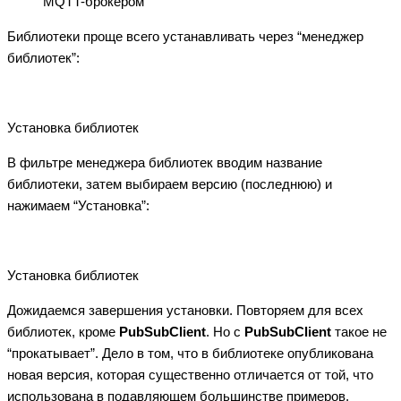
MQTT-брокером
Библиотеки проще всего устанавливать через “менеджер
библиотек”:
Установка библиотек
В фильтре менеджера библиотек вводим название
библиотеки, затем выбираем версию (последнюю) и
нажимаем “Установка”:
Установка библиотек
Дожидаемся завершения установки. Повторяем для всех
библиотек, кроме
PubSubClient
. Но с
PubSubClient
такое не
“прокатывает”. Дело в том, что в библиотеке опубликована
новая версия, которая существенно отличается от той, что
использована в подавляющем большинстве примеров,