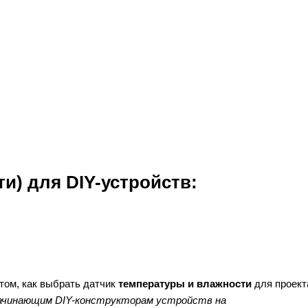
и) для DIY-устройств:
 том, как выбрать датчик
температуры и влажности
для проект
ачинающим DIY-конструкторам устройств на