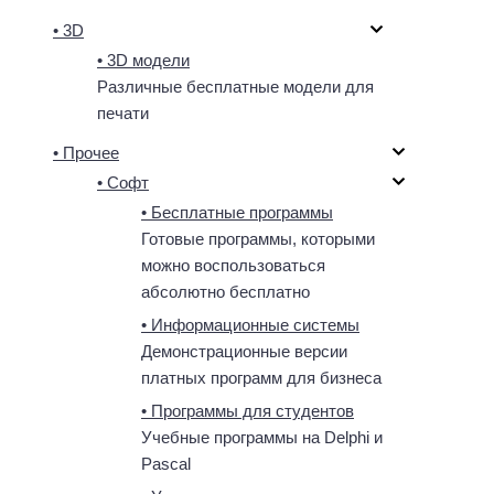
• 3D
• 3D модели
Различные бесплатные модели для
печати
• Прочее
• Софт
• Бесплатные программы
Готовые программы, которыми
можно воспользоваться
абсолютно бесплатно
• Информационные системы
Демонстрационные версии
платных программ для бизнеса
• Программы для студентов
Учебные программы на Delphi и
Pascal