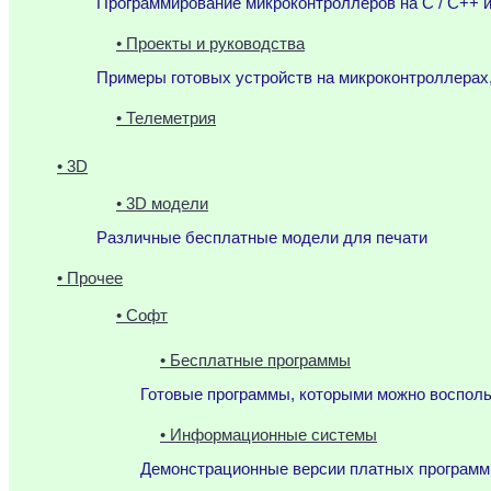
Программирование микроконтроллеров на C / C++ и
• Проекты и руководства
Примеры готовых устройств на микроконтроллерах
• Телеметрия
• 3D
• 3D модели
Различные бесплатные модели для печати
• Прочее
• Софт
• Бесплатные программы
Готовые программы, которыми можно воспол
• Информационные системы
Демонстрационные версии платных программ