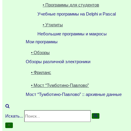
• Программы для студентов
Учебные программы на Delphi и Pascal
• Утилиты
Небольшие программы и макросы
Мои программы
• Обзоры
Обзоры различной электроники
• Фриланс
• Мост “Тумботино-Павлово”
Мост “Тумботино-Павлово” :: архивные данные
Искать...