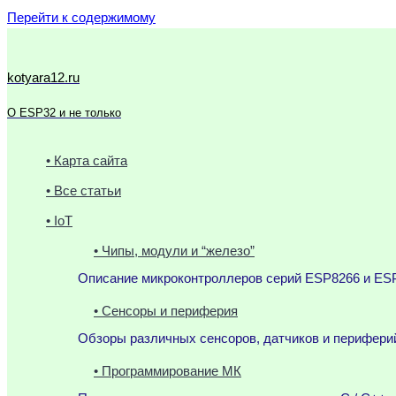
Перейти к содержимому
kotyara12.ru
О ESP32 и не только
• Карта сайта
• Все статьи
• IoT
• Чипы, модули и “железо”
Описание микроконтроллеров серий ESP8266 и ESP
• Сенсоры и периферия
Обзоры различных сенсоров, датчиков и периферий
• Программирование МК