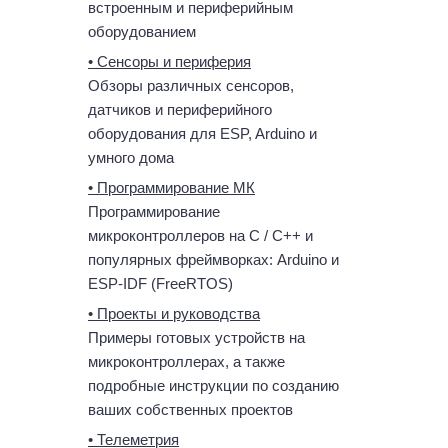
встроенным и периферийным
оборудованием
• Сенсоры и периферия
Обзоры различных сенсоров,
датчиков и периферийного
оборудования для ESP, Arduino и
умного дома
• Программирование МК
Программирование
микроконтроллеров на C / C++ и
популярных фреймворках: Arduino и
ESP-IDF (FreeRTOS)
• Проекты и руководства
Примеры готовых устройств на
микроконтроллерах, а также
подробные инструкции по созданию
ваших собственных проектов
• Телеметрия