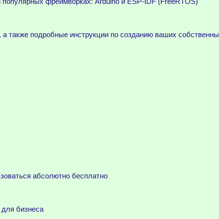
 популярных фреймворках: Arduino и ESP-IDF (FreeRTOS)
, а также подробные инструкции по созданию ваших собственны
ьзоваться абсолютно бесплатно
 для бизнеса