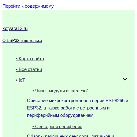
Перейти к содержимому
kotyara12.ru
О ESP32 и не только
• Карта сайта
• Все статьи
• IoT
• Чипы, модули и “железо”
Описание микроконтроллеров серий ESP8266 и
ESP32, а также работа с встроенным и
периферийным оборудованием
• Сенсоры и периферия
Обзоры различных сенсоров, датчиков и