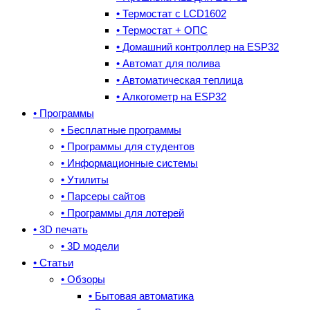
• Термостат с LCD1602
• Термостат + ОПС
• Домашний контроллер на ESP32
• Автомат для полива
• Автоматическая теплица
• Алкогометр на ESP32
• Программы
• Бесплатные программы
• Программы для студентов
• Информационные системы
• Утилиты
• Парсеры сайтов
• Программы для лотерей
• 3D печать
• 3D модели
• Статьи
• Обзоры
• Бытовая автоматика