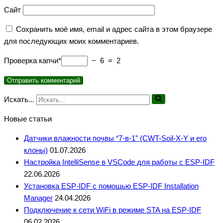
Сайт
Сохранить моё имя, email и адрес сайта в этом браузере
для последующих моих комментариев.
Проверка капчи*
− 6 = 2
Искать...
Новые статьи
Датчики влажности почвы “7-в-1” (CWT-Soil-X-Y и его
клоны)
01.07.2026
Настройка IntelliSense в VSCode для работы с ESP-IDF
22.06.2026
Установка ESP-IDF с помощью ESP-IDF Installation
Manager
24.04.2026
Подключение к сети WiFi в режиме STA на ESP-IDF
06.02.2026