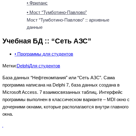
• Фриланс
• Мост “Тумботино-Павлово”
Мост “Тумботино-Павлово” :: архивные
данные
Учебная БД :: “Сеть АЗС”
• Программы для студентов
Метки:
Delphi
Для студентов
База данных “Нефтекомпания” или “Сеть АЗС”. Сама
программа написана на Delphi 7, база данных создана в
Microsoft Access. 7 взаимосвязанных таблиц. Интерфейс
программы выполнен в классическом варианте – MDI окно с
дочерними окнами, которые располагаются внутри главного
окна.