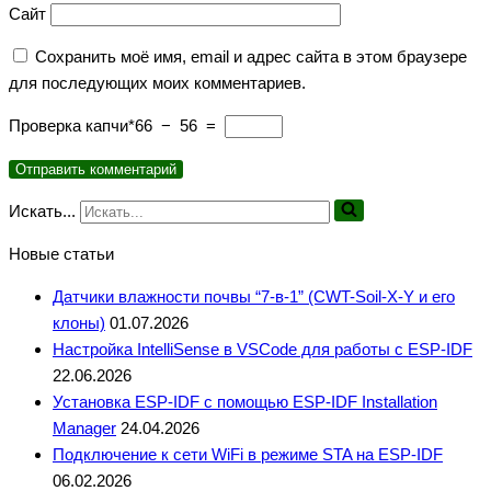
Сайт
Сохранить моё имя, email и адрес сайта в этом браузере
для последующих моих комментариев.
Проверка капчи*
66 − 56 =
Искать...
Новые статьи
Датчики влажности почвы “7-в-1” (CWT-Soil-X-Y и его
клоны)
01.07.2026
Настройка IntelliSense в VSCode для работы с ESP-IDF
22.06.2026
Установка ESP-IDF с помощью ESP-IDF Installation
Manager
24.04.2026
Подключение к сети WiFi в режиме STA на ESP-IDF
06.02.2026