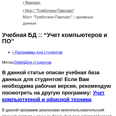
• Фриланс
• Мост “Тумботино-Павлово”
Мост “Тумботино-Павлово” :: архивные
данные
Учебная БД :: “Учет компьютеров и
ПО”
• Программы для студентов
Метки:
Delphi
Для студентов
В данной статье описан учебная база
данных для студентов! Если Вам
необходима рабочая версия, рекомендую
посмотреть на другую программу:
Учет
компьютерной и офисной техники
.
В данной программе реализован многопользовательский