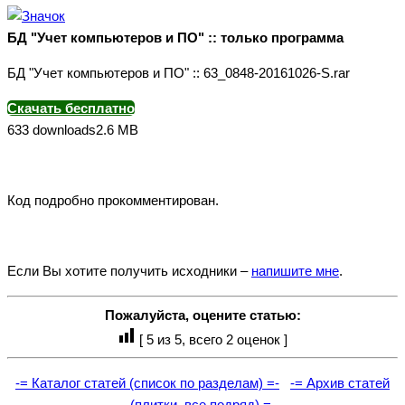
БД "Учет компьютеров и ПО" :: только программа
БД "Учет компьютеров и ПО" :: 63_0848-20161026-S.rar
Скачать бесплатно
633 downloads
2.6 MB
Код подробно прокомментирован.
Если Вы хотите получить исходники –
напишите мне
.
Пожалуйста, оцените статью:
[
5
из 5, всего
2
оценок ]
-= Каталог статей (список по разделам) =-
-= Архив статей
(плитки, все подряд) =-