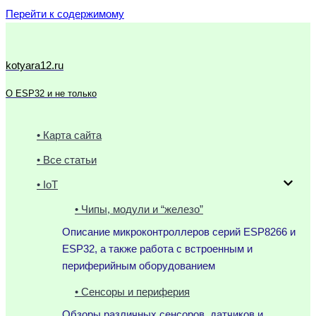
Перейти к содержимому
kotyara12.ru
О ESP32 и не только
• Карта сайта
• Все статьи
• IoT
• Чипы, модули и “железо”
Описание микроконтроллеров серий ESP8266 и
ESP32, а также работа с встроенным и
периферийным оборудованием
• Сенсоры и периферия
Обзоры различных сенсоров, датчиков и