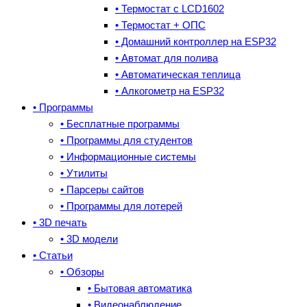
• Термостат с LCD1602
• Термостат + ОПС
• Домашний контроллер на ESP32
• Автомат для полива
• Автоматическая теплица
• Алкогометр на ESP32
• Программы
• Бесплатные программы
• Программы для студентов
• Информационные системы
• Утилиты
• Парсеры сайтов
• Программы для лотерей
• 3D печать
• 3D модели
• Статьи
• Обзоры
• Бытовая автоматика
• Видеонаблюдение