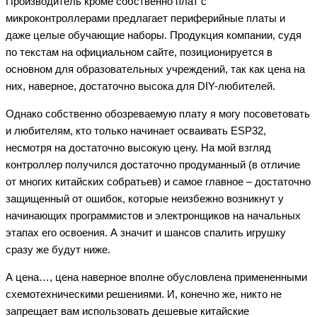
Производитель кроме собственно плат с
микроконтроллерами предлагает периферийные платы и
даже целые обучающие наборы. Продукция компании, судя
по текстам на официальном сайте, позиционируется в
основном для образовательных учреждений, так как цена на
них, наверное, достаточно высока для DIY-любителей.
Однако собственно обозреваемую плату я могу посоветовать
и любителям, кто только начинает осваивать ESP32,
несмотря на достаточно высокую цену. На мой взгляд
контроллер получился достаточно продуманный (в отличие
от многих китайских собратьев) и самое главное – достаточно
защищенный от ошибок, которые неизбежно возникнут у
начинающих программистов и электронщиков на начальных
этапах его освоения. А значит и шансов спалить игрушку
сразу же будут ниже.
А цена…, цена наверное вполне обусловлена примененными
схемотехническими решениями. И, конечно же, никто не
запрещает вам использовать дешевые китайские