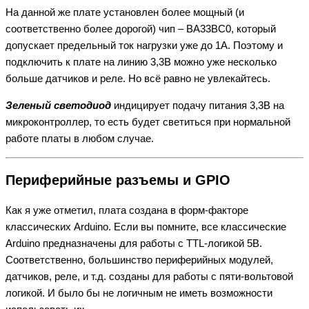
На данной же плате установлен более мощный (и
соответственно более дорогой) чип – BA33BC0, который
допускает предельный ток нагрузки уже до 1А. Поэтому и
подключить к плате на линию 3,3В можно уже несколько
больше датчиков и реле. Но всё равно не увлекайтесь.
Зеленый светодиод
индицирует подачу питания 3,3В на
микроконтроллер, то есть будет светиться при нормальной
работе платы в любом случае.
Периферийные разъемы и GPIO
Как я уже отметил, плата создана в форм-факторе
классических Arduino. Если вы помните, все классические
Arduino предназначены для работы с TTL-логикой 5В.
Соответственно, большинство периферийных модулей,
датчиков, реле, и т.д. созданы для работы с пяти-вольтовой
логикой. И было бы не логичным не иметь возможности