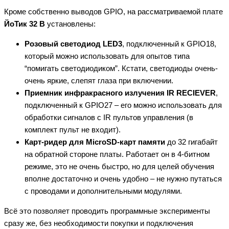
Кроме собственно выводов GPIO, на рассматриваемой плате
ЙоТик 32 B
установлены:
Розовый светодиод LED3
, подключенный к GPIO18,
который можно использовать для опытов типа
“помигать светодиодиком”. Кстати, светодиоды очень-
очень яркие, слепят глаза при включении.
Приемник инфракрасного излучения IR RECIEVER
,
подключенный к GPIO27 – его можно использовать для
обработки сигналов с IR пультов управления (в
комплект пульт не входит).
Карт-ридер для MicroSD-карт памяти
до 32 гигабайт
на обратной стороне платы. Работает он в 4-битном
режиме, это не очень быстро, но для целей обучения
вполне достаточно и очень удобно – не нужно путаться
с проводами и дополнительными модулями.
Всё это позволяет проводить программные эксперименты
сразу же, без необходимости покупки и подключения