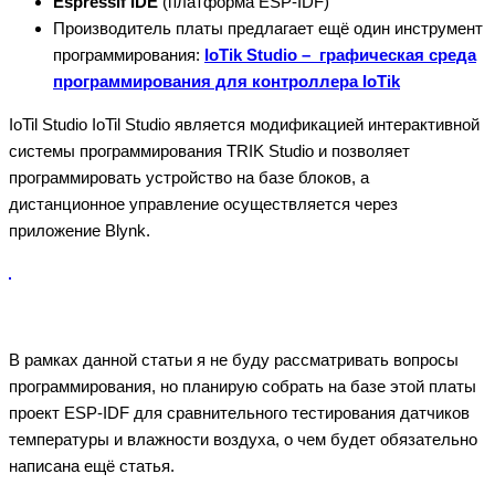
Espressif IDE
(платформа ESP-IDF)
Производитель платы предлагает ещё один инструмент
программирования:
IoTik Studio – графическая среда
программирования для контроллера IoTik
IoTil Studio IoTil Studio является модификацией интерактивной
системы программирования TRIK Studio и позволяет
программировать устройство на базе блоков, а
дистанционное управление осуществляется через
приложение Blynk.
В рамках данной статьи я не буду рассматривать вопросы
программирования, но планирую собрать на базе этой платы
проект ESP-IDF для сравнительного тестирования датчиков
температуры и влажности воздуха, о чем будет обязательно
написана ещё статья.