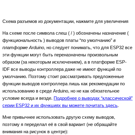
Схема разъемов из документации, нажмите для увеличения
На схеме после символа слеш ( / ) обозначены назначение (
функциональность ) выводов платы “по умолчанию”
в
платформе Arduino
, но следует понимать, что для ESP32 все
эти функции могут быть переназначены произвольным
образом (за некоторым исключением), а в платформе ESP-
IDF все выводы контроллера даже не имеют функций по
умолчанию. Поэтому стоит рассматривать предложенные
функции выводов контроллера лишь как рекомендации по
использованию в среде Arduino, но не как обязательное
условие всегда и везде.
Подробнее о выводах “классической”
серии ESP32 и их функциях вы можете почитать здесь
.
Мне привычнее использовать другую схему выводов,
поэтому я переделал её в свой вариант (не обращайте
внимания на рисунок в центре):