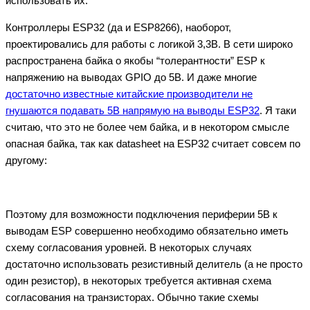
использовать их.
Контроллеры ESP32 (да и ESP8266), наоборот,
проектировались для работы с логикой 3,3В. В сети широко
распространена байка о якобы “толерантности” ESP к
напряжению на выводах GPIO до 5В. И даже многие
достаточно известные китайские производители не
гнушаются подавать 5В напрямую на выводы ESP32
. Я таки
считаю, что это не более чем байка, и в некотором смысле
опасная байка, так как datasheet на ESP32 считает совсем по
другому:
Поэтому для возможности подключения периферии 5В к
выводам ESP совершенно необходимо обязательно иметь
схему согласования уровней. В некоторых случаях
достаточно использовать резистивный делитель (а не просто
один резистор), в некоторых требуется активная схема
согласования на транзисторах. Обычно такие схемы