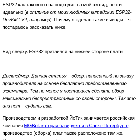
ESP32 как такового она подходит, на мой взгляд, почти
идеально (
в отличие от моих любимых китайских ESP32-
DevKitC-V4, например
). Почему я сделал такие выводы – я
постараюсь рассказать ниже.
Вид сверху. ESP32 притаился на нижней стороне платы
Дисклеймер. Данная статья – обзор, написанный по заказу
производителя на основе бесплатно предоставленного
экземпляра. Тем не менее я постарался сделать обзор
максимально беспристрастным со своей стороны. Так это
или нет – судить вам.
Производством и разработкой ЙоТик занимается российская
компания
MGBot, которая базируется в Санкт-Петербурге
,
производство (сборка) плат также расположено там же.