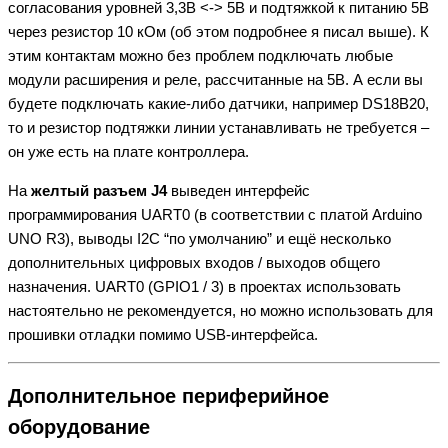
согласования уровней 3,3В <-> 5В и подтяжкой к питанию 5В
через резистор 10 кОм (об этом подробнее я писал выше). К
этим контактам можно без проблем подключать любые
модули расширения и реле, рассчитанные на 5В. А если вы
будете подключать какие-либо датчики, например DS18B20,
то и резистор подтяжки линии устанавливать не требуется –
он уже есть на плате контроллера.
На
желтый разъем J4
выведен интерфейс
программирования UART0 (в соответствии с платой Arduino
UNO R3), выводы I2C “по умолчанию” и ещё несколько
дополнительных цифровых входов / выходов общего
назначения. UART0 (GPIO1 / 3) в проектах использовать
настоятельно не рекомендуется, но можно использовать для
прошивки отладки помимо USB-интерфейса.
Дополнительное периферийное
оборудование