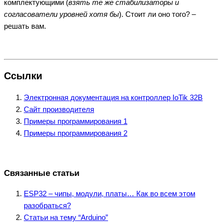
комплектующими (
взять те же стабилизаторы и
согласователи уровней хотя бы
). Стоит ли оно того? –
решать вам.
Ссылки
Электронная документация на контроллер IoTik 32B
Сайт производителя
Примеры программирования 1
Примеры программирования 2
Связанные статьи
ESP32 – чипы, модули, платы… Как во всем этом
разобраться?
Статьи на тему “Arduino”