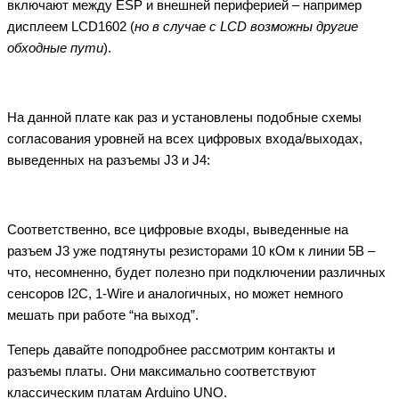
включают между ESP и внешней периферией – например
дисплеем LCD1602 (
но в случае с LCD возможны другие
обходные пути
).
На данной плате как раз и установлены подобные схемы
согласования уровней на всех цифровых входа/выходах,
выведенных на разъемы J3 и J4:
Соответственно, все цифровые входы, выведенные на
разъем J3 уже подтянуты резисторами 10 кОм к линии 5В –
что, несомненно, будет полезно при подключении различных
сенсоров I2C, 1-Wire и аналогичных, но может немного
мешать при работе “на выход”.
Теперь давайте поподробнее рассмотрим контакты и
разъемы платы. Они максимально соответствуют
классическим платам Arduino UNO.