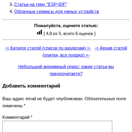
Статьи на тему “ESP-IDF”
Облачные сервисы для умных устройств
Пожалуйста, оцените статью:
[
4.8
из 5, всего
6
оценок ]
-= Каталог статей (список по разделам) =-
-= Архив статей
(плитки, все подряд) =-
Небольшой анонимный опрос: какие статьи вы
предпочитаете?
Добавить комментарий
Ваш адрес email не будет опубликован.
Обязательные поля
помечены
*
Комментарий
*