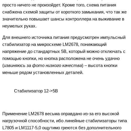
просто ничего не произойдет. Кроме того, схема питания
снабжена схемой защиты от короткого замыкания, что так же
значительно повышает шансы контроллера на выживание в
неумелых руках.
Для внешнего источника питания предусмотрен импульсный
стабилизатор на микросхеме LM2678, понижающий
напряжение до стандартных 5В, который можно отключать с
помощью кнопки, но кнопка расположена не очень удачно
(
извиняюсь за фото низкого качества
) – высота кнопки
меньше рядом установленных деталей.
Стабилизатор 12->5В
Применение LM2678 весьма оправдано из-за его высокой
нагрузочной способности, ибо линейные стабилизаторы типа
L7805 и LM1117-5,0 ощутимо греются без дополнительного