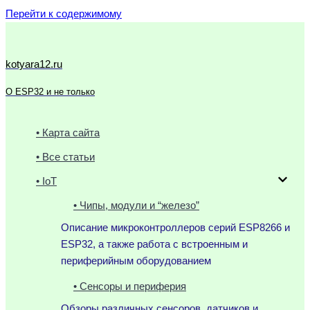
Перейти к содержимому
kotyara12.ru
О ESP32 и не только
• Карта сайта
• Все статьи
• IoT
• Чипы, модули и “железо”
Описание микроконтроллеров серий ESP8266 и
ESP32, а также работа с встроенным и
периферийным оборудованием
• Сенсоры и периферия
Обзоры различных сенсоров, датчиков и