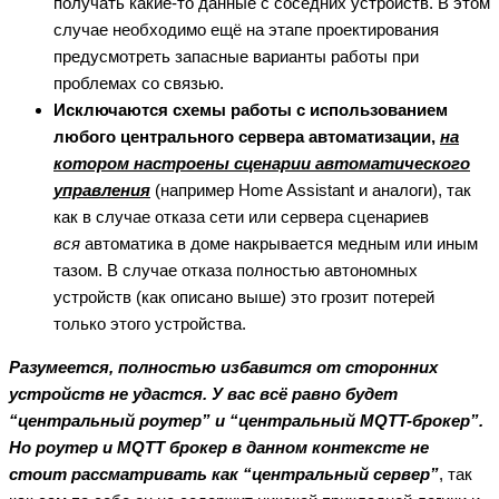
получать какие-то данные с соседних устройств. В этом
случае необходимо ещё на этапе проектирования
предусмотреть запасные варианты работы при
проблемах со связью.
Исключаются схемы работы с использованием
любого центрального сервера автоматизации,
на
котором настроены сценарии автоматического
управления
(например Home Assistant и аналоги), так
как в случае отказа сети или сервера сценариев
вся
автоматика в доме накрывается медным или иным
тазом. В случае отказа полностью автономных
устройств (как описано выше) это грозит потерей
только этого устройства.
Разумеется, полностью избавится от сторонних
устройств не удастся. У вас всё равно будет
“центральный роутер” и “центральный MQTT-брокер”.
Но роутер и MQTT брокер в данном контексте не
стоит рассматривать как “центральный сервер”
, так