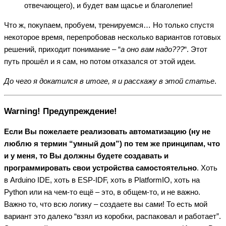
отвечающего), и будет вам щасье и благолепие!
Что ж, покупаем, пробуем, тренируемся… Но только спустя
некоторое время, перепробовав несколько вариантов готовых
решений, приходит понимание – “
а оно вам надо???
“. Этот
путь прошёл и я сам, но потом отказался от этой идеи.
До чего я докатился в итоге, я и расскажу в этой статье
.
Warning! Предупреждение!
Если Вы пожелаете реализовать автоматизацию (ну не
люблю я термин “умный дом”) по тем же принципам, что
и у меня, то Вы должны будете создавать и
программировать свои устройства самостоятельно
. Хоть
в Arduino IDE, хоть в ESP-IDF, хоть в PlatformIO, хоть на
Python или на чем-то ещё – это, в общем-то, и не важно.
Важно то, что всю логику – создаете вы сами! То есть мой
вариант это далеко “взял из коробки, распаковал и работает”.