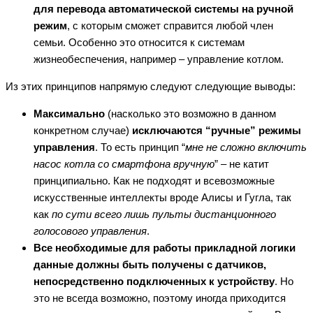
для перевода автоматической системы на ручной
режим
, с которым сможет справится любой член
семьи. Особенно это относится к системам
жизнеобеспечения, например – управление котлом.
Из этих принципов напрямую следуют следующие выводы:
Максимально
(насколько это возможно в данном
конкретном случае)
исключаются “ручные” режимы
управления
. То есть принцип “
мне не сложно включить
насос котла со смартфона вручную
” – не катит
принципиально. Как не подходят и всевозможные
искусственные интеллекты вроде Алисы и Гугла, так
как
по сути всего лишь пульты дистанционного
голосового управления
.
Все необходимые для работы прикладной логики
данные должны быть получены с датчиков,
непосредственно подключенных к устройству
. Но
это не всегда возможно, поэтому иногда приходится