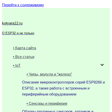
Перейти к содержимому
kotyara12.ru
О ESP32 и не только
• Карта сайта
• Все статьи
• IoT
• Чипы, модули и “железо”
Описание микроконтроллеров серий ESP8266 и
ESP32, а также работа с встроенным и
периферийным оборудованием
• Сенсоры и периферия
Обзоры различных сенсоров, датчиков и