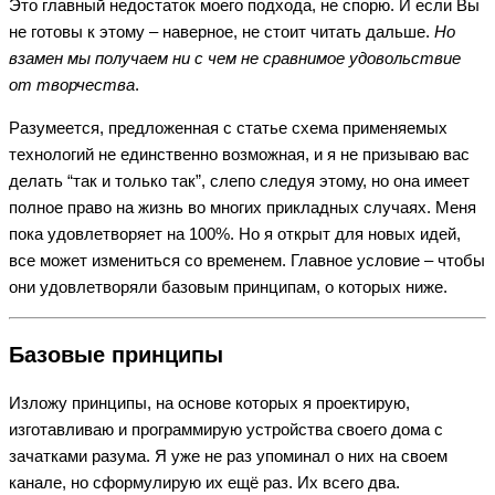
Это главный недостаток моего подхода, не спорю. И если Вы
не готовы к этому – наверное, не стоит читать дальше.
Но
взамен мы получаем ни с чем не сравнимое удовольствие
от творчества
.
Разумеется, предложенная с статье схема применяемых
технологий не единственно возможная, и я не призываю вас
делать “так и только так”, слепо следуя этому, но она имеет
полное право на жизнь во многих прикладных случаях. Меня
пока удовлетворяет на 100%. Но я открыт для новых идей,
все может измениться со временем. Главное условие – чтобы
они удовлетворяли базовым принципам, о которых ниже.
Базовые принципы
Изложу принципы, на основе которых я проектирую,
изготавливаю и программирую устройства своего дома с
зачатками разума. Я уже не раз упоминал о них на своем
канале, но сформулирую их ещё раз. Их всего два.