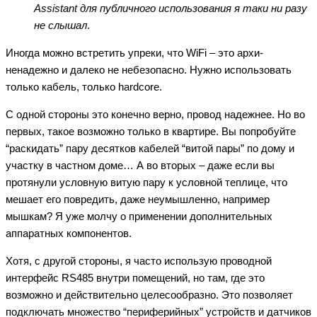
Assistant для публичного использования я таки ни разу
не слышал
.
Иногда можно встретить упреки, что WiFi – это архи-
ненадежно и далеко не небезопасно. Нужно использовать
только кабель, только hardcore.
С одной стороны это конечно верно, провод надежнее. Но во
первых, такое возможно только в квартире. Вы попробуйте
“раскидать” пару десятков кабелей “витой пары” по дому и
участку в частном доме… А во вторых – даже если вы
протянули условную витую пару к условной теплице, что
мешает его повредить, даже неумышленно, например
мышкам? Я уже молчу о применении дополнительных
аппаратных компонентов.
Хотя, с другой стороны, я часто использую проводной
интерфейс RS485 внутри помещений, но там, где это
возможно и действительно целесообразно. Это позволяет
подключать множество “периферийных” устройств и датчиков