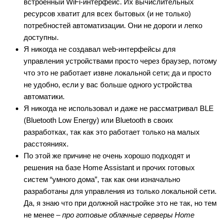
встроенный WiFi-интерфейс. Их вычислительных
ресурсов хватит для всех бытовых (и не только)
потребностей автоматизации. Они не дороги и легко
доступны.
Я никогда не создавал web-интерфейсы для
управления устройствами просто через браузер, потому
что это не работает извне локальной сети; да и просто
не удобно, если у вас больше одного устройства
автоматики.
Я никогда не использовал и даже не рассматривал BLE
(Bluetooth Low Energy) или Bluetooth в своих
разработках, так как это работает только на малых
расстояниях.
По этой же причине не очень хорошо подходят и
решения на базе Home Assistant и прочих готовых
систем “умного дома”, так как они изначально
разработаны для управления из только локальной сети.
Да, я знаю что при должной настройке это не так, но тем
не менее –
про готовые облачные серверы Home