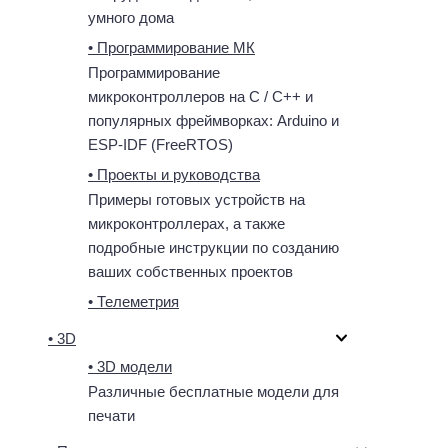
умного дома
• Программирование МК
Программирование
микроконтроллеров на C / C++ и
популярных фреймворках: Arduino и
ESP-IDF (FreeRTOS)
• Проекты и руководства
Примеры готовых устройств на
микроконтроллерах, а также
подробные инструкции по созданию
ваших собственных проектов
• Телеметрия
• 3D
• 3D модели
Различные бесплатные модели для
печати