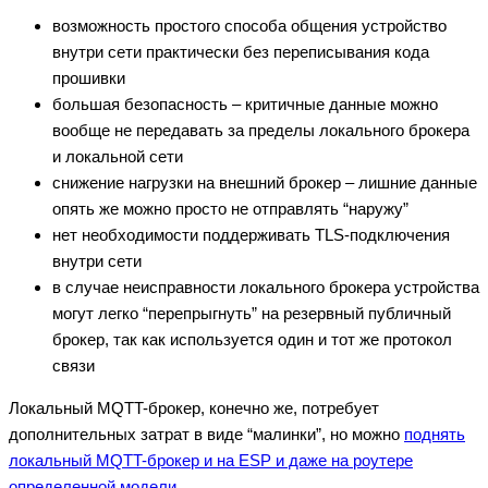
возможность простого способа общения устройство
внутри сети практически без переписывания кода
прошивки
большая безопасность – критичные данные можно
вообще не передавать за пределы локального брокера
и локальной сети
снижение нагрузки на внешний брокер – лишние данные
опять же можно просто не отправлять “наружу”
нет необходимости поддерживать TLS-подключения
внутри сети
в случае неисправности локального брокера устройства
могут легко “перепрыгнуть” на резервный публичный
брокер, так как используется один и тот же протокол
связи
Локальный MQTT-брокер, конечно же, потребует
дополнительных затрат в виде “малинки”, но можно
поднять
локальный MQTT-брокер и на ESP и даже на роутере
определенной модели
.