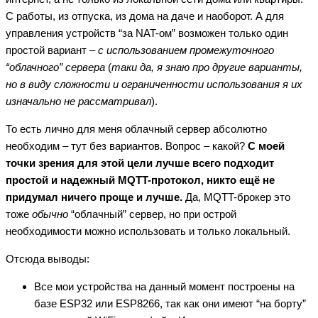
С работы, из отпуска, из дома на даче и наоборот. А для
управления устройств “за NAT-ом” возможен только один
простой вариант –
с использованием промежуточного
“облачного” сервера
(
таки да, я знаю про другие варианты,
но в виду сложности и ограниченности использования я их
изначально не рассматривал
).
То есть лично для меня облачный сервер абсолютно
необходим – тут без вариантов. Вопрос – какой?
С моей
точки зрения для этой цели лучше всего подходит
простой и надежный MQTT-протокол, никто ещё не
придумал ничего проще и лучше.
Да, MQTT-брокер это
тоже
обычно
“облачный” сервер, но при острой
необходимости можно использовать и только локальный.
Отсюда выводы:
Все мои устройства на данный момент построены на
базе ESP32 или ESP8266, так как они имеют “на борту”