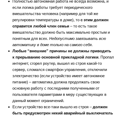
Полностью автономная работа не всегда возможна, и
если логика работы требует периодического
вмешательства человека (например для той же
регулировки температуры в доме), то
с этим должен
справится любой член семьи
– то есть такое
вмешательство должно быть максимально простым и
понятным для всех.
Недопустимо завязывать всю
автоматику в доме только на самого себя
.
Любые “внешние” причины не должны приводить
к прерыванию основной прикладной логики
. Пропал
интернет, сгорел роутер, вышел из строя какой-то
сервер, сломался смартфон управления, отключили
электричество (если устройство имеет автономное
питание) – автоматика должна продолжать свою
основную работу с последними полученными от
пользователя параметрами в меру существующих в
данный момент ограничений.
Если устройство все-таки вышло из строя –
должен
быть предусмотрен некий аварийный выключатель