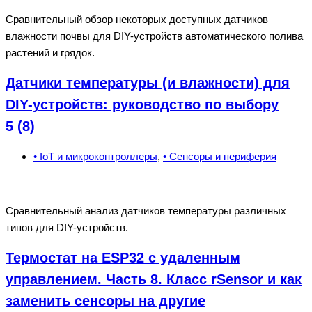
Сравнительный обзор некоторых доступных датчиков
влажности почвы для DIY-устройств автоматического полива
растений и грядок.
Датчики температуры (и влажности) для
DIY-устройств: руководство по выбору
5 (8)
• IoT и микроконтроллеры
,
• Сенсоры и периферия
Сравнительный анализ датчиков температуры различных
типов для DIY-устройств.
Термостат на ESP32 с удаленным
управлением. Часть 8. Класс rSensor и как
заменить сенсоры на другие