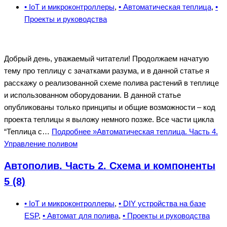
• IoT и микроконтроллеры
,
• Автоматическая теплица
,
•
Проекты и руководства
Добрый день, уважаемый читатели! Продолжаем начатую
тему про теплицу с зачатками разума, и в данной статье я
расскажу о реализованной схеме полива растений в теплице
и использованном оборудовании. В данной статье
опубликованы только принципы и общие возможности – код
проекта теплицы я выложу немного позже. Все части цикла
“Теплица с…
Подробнее »
Автоматическая теплица. Часть 4.
Управление поливом
Автополив. Часть 2. Схема и компоненты
5 (8)
• IoT и микроконтроллеры
,
• DIY устройства на базе
ESP
,
• Автомат для полива
,
• Проекты и руководства