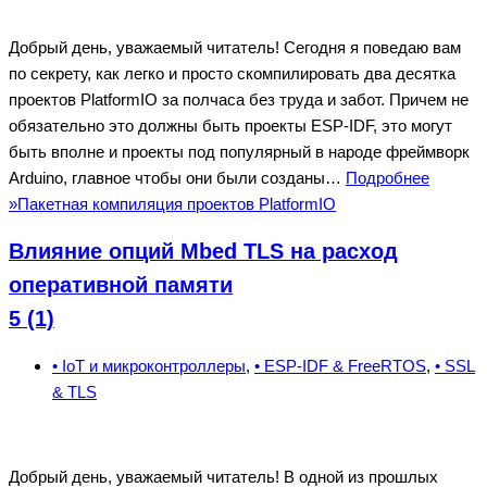
Добрый день, уважаемый читатель! Сегодня я поведаю вам
по секрету, как легко и просто скомпилировать два десятка
проектов PlatformIO за полчаса без труда и забот. Причем не
обязательно это должны быть проекты ESP-IDF, это могут
быть вполне и проекты под популярный в народе фреймворк
Arduino, главное чтобы они были созданы…
Подробнее
»
Пакетная компиляция проектов PlatformIO
Влияние опций Mbed TLS на расход
оперативной памяти
5 (1)
• IoT и микроконтроллеры
,
• ESP-IDF & FreeRTOS
,
• SSL
& TLS
Добрый день, уважаемый читатель! В одной из прошлых