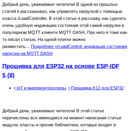
Добрый день, уважаемые читатели! В одной из прошлых
статей я рассказывал, как управлять нагрузкой с помощью
класса rLoadController. В этой статье я расскажу, как сделать
очень удобную индикацию состояния этой самой нагрузки в
популярном MQTT клиенте MQTT DASH. Про него я тоже как-
то писал статью. На одной плитке можно
разместить…
Подробнее »
rLoadControl: индикация состояния
нагрузки на MQTT DASH
Прошивка для ESP32 на основе ESP-IDF
5 (8)
• IoT и микроконтроллеры
,
• Прошивка K12 для ESP32
Добрый день, уважаемые читатели! В этой статье
перечислены все имеющиеся на момент написания статьи
модули, классы и прочие библиотеки, которые входят в