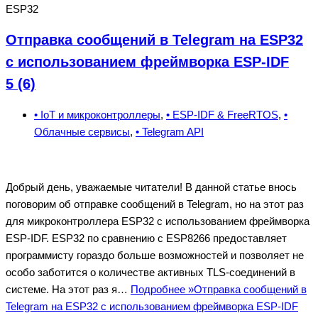
ESP32
Отправка сообщений в Telegram на ESP32
с использованием фреймворка ESP-IDF
5 (6)
• IoT и микроконтроллеры
,
• ESP-IDF & FreeRTOS
,
•
Облачные сервисы
,
• Telegram API
Добрый день, уважаемые читатели! В данной статье внось
поговорим об отправке сообщений в Telegram, но на этот раз
для микроконтроллера ESP32 с использованием фреймворка
ESP-IDF. ESP32 по сравнению с ESP8266 предоставляет
программисту гораздо больше возможностей и позволяет не
особо заботится о количестве активных TLS-соединений в
системе. На этот раз я…
Подробнее »
Отправка сообщений в
Telegram на ESP32 с использованием фреймворка ESP-IDF