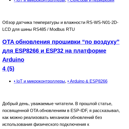
Обзор датчика температуры и влажности RS-WS-N01-2D-
LCD для шины RS485 / Modbus RTU
OTA обновления прошивки “по воздуху”
для ESP8266 и ESP32 на платформе
Arduino
4 (5)
• IoT и микроконтроллеры
,
• Arduino & ESP8266
Добрый день, уважаемые читатели. В прошлой статье,
посвященной OTA обновлениям в ESP-IDF, я рассказывал,
как можно реализовать механизм обновлений без
использования физического подключения к