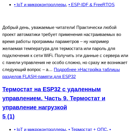
• IoT и микроконтроллеры
,
• ESP-IDF & FreeRTOS
Добрый день, уважаемые читатели! Практически любой
проект автоматики требует применения настраиваемых во
время работы программы параметров – ну например
желаемая температура для термостата или пароль для
подключения к сети WiFi. Получить эти данные с сервера или
с панели управления не особо сложно, но сразу же возникает
следующий вопрос – а…
Подробнее »
Настройка таблицы
разделов FLASH-памяти для ESP32
Термостат на ESP32 с удаленным
управлением. Часть 9. Термостат и
управление нагрузкой
5 (1)
• IoT и микроконтроллеры
,
• Термостат + ОПС
,
•