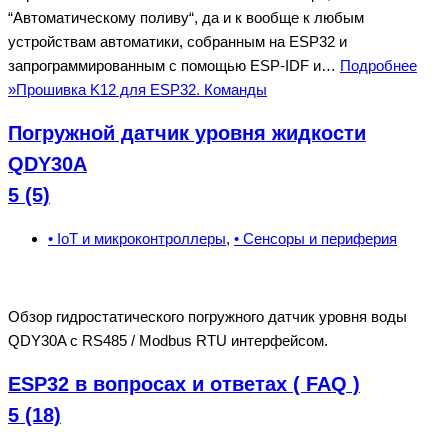
“Автоматическому поливу“, да и к вообще к любым
устройствам автоматики, собранным на ESP32 и
запрограммированным с помощью ESP-IDF и…
Подробнее
»
Прошивка K12 для ESP32. Команды
Погружной датчик уровня жидкости
QDY30А
5 (5)
• IoT и микроконтроллеры
,
• Сенсоры и периферия
Обзор гидростатического погружного датчик уровня воды
QDY30A с RS485 / Modbus RTU интерфейсом.
ESP32 в вопросах и ответах ( FAQ )
5 (18)