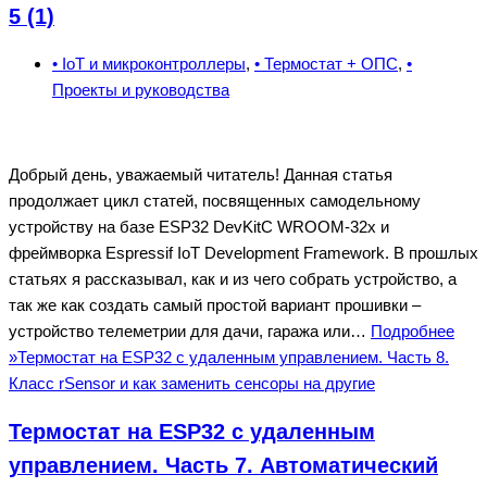
5 (1)
• IoT и микроконтроллеры
,
• Термостат + ОПС
,
•
Проекты и руководства
Добрый день, уважаемый читатель! Данная статья
продолжает цикл статей, посвященных самодельному
устройству на базе ESP32 DevKitC WROOM-32x и
фреймворка Espressif IoT Development Framework. В прошлых
статьях я рассказывал, как и из чего собрать устройство, а
так же как создать самый простой вариант прошивки –
устройство телеметрии для дачи, гаража или…
Подробнее
»
Термостат на ESP32 с удаленным управлением. Часть 8.
Класс rSensor и как заменить сенсоры на другие
Термостат на ESP32 с удаленным
управлением. Часть 7. Автоматический