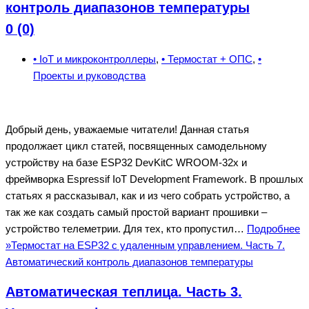
контроль диапазонов температуры
0 (0)
• IoT и микроконтроллеры
,
• Термостат + ОПС
,
•
Проекты и руководства
Добрый день, уважаемые читатели! Данная статья
продолжает цикл статей, посвященных самодельному
устройству на базе ESP32 DevKitC WROOM-32x и
фреймворка Espressif IoT Development Framework. В прошлых
статьях я рассказывал, как и из чего собрать устройство, а
так же как создать самый простой вариант прошивки –
устройство телеметрии. Для тех, кто пропустил…
Подробнее
»
Термостат на ESP32 с удаленным управлением. Часть 7.
Автоматический контроль диапазонов температуры
Автоматическая теплица. Часть 3.