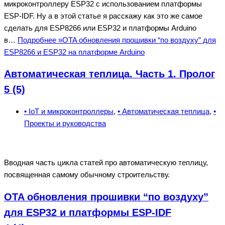
микроконтроллеру ESP32 с использованием платформы
ESP-IDF. Ну а в этой статье я расскажу как это же самое
сделать для ESP8266 или ESP32 и платформы Arduino
в…
Подробнее »
OTA обновления прошивки “по воздуху” для
ESP8266 и ESP32 на платформе Arduino
Автоматическая теплица. Часть 1. Пролог
5 (5)
• IoT и микроконтроллеры
,
• Автоматическая теплица
,
•
Проекты и руководства
Вводная часть цикла статей про автоматическую теплицу,
посвященная самому обычному строительству.
OTA обновления прошивки “по воздуху”
для ESP32 и платформы ESP-IDF