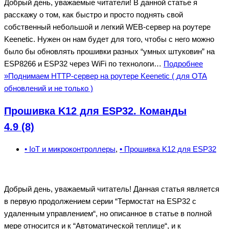
Добрый день, уважаемые читатели! В данной статье я
расскажу о том, как быстро и просто поднять свой
собственный небольшой и легкий WEB-сервер на роутере
Keenetic. Нужен он нам будет для того, чтобы с него можно
было бы обновлять прошивки разных “умных штуковин” на
ESP8266 и ESP32 через WiFi по технологи…
Подробнее
»
Поднимаем HTTP-сервер на роутере Keenetic ( для OTA
обновлений и не только )
Прошивка K12 для ESP32. Команды
4.9 (8)
• IoT и микроконтроллеры
,
• Прошивка K12 для ESP32
Добрый день, уважаемый читатель! Данная статья является
в первую продолжением серии “Термостат на ESP32 с
удаленным управлением“, но описанное в статье в полной
мере относится и к “Автоматической теплице“, и к