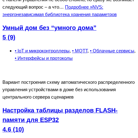
следующий вопрос – а что…
Подробнее »
NVS:
энергонезависимая библиотека хранения параметров
Умный дом без “умного дома”
5 (9)
• IoT и микроконтроллеры
,
• MQTT
,
• Облачные сервисы
,
• Интерфейсы и протоколы
Вариант построения схему автоматического распределенного
управления устройствами в доме без использования
центрального сервера сценариев
Настройка таблицы разделов FLASH-
памяти для ESP32
4.6 (10)