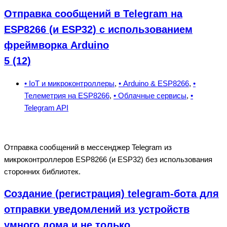
Отправка сообщений в Telegram на
ESP8266 (и ESP32) с использованием
фреймворка Arduino
5 (12)
• IoT и микроконтроллеры
,
• Arduino & ESP8266
,
•
Телеметрия на ESP8266
,
• Облачные сервисы
,
•
Telegram API
Отправка сообщений в мессенджер Telegram из
микроконтроллеров ESP8266 (и ESP32) без использования
сторонних библиотек.
Создание (регистрация) telegram-бота для
отправки уведомлений из устройств
умного дома и не только