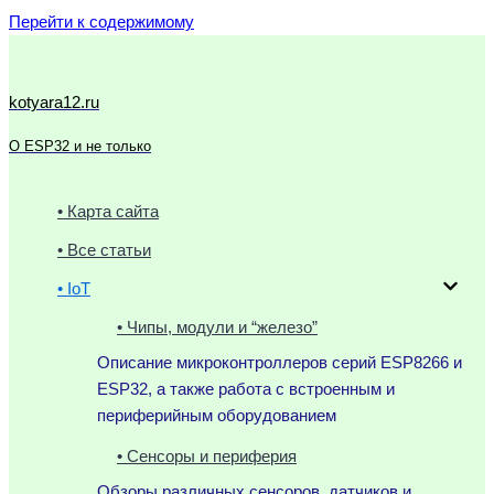
Перейти к содержимому
kotyara12.ru
О ESP32 и не только
• Карта сайта
• Все статьи
• IoT
• Чипы, модули и “железо”
Описание микроконтроллеров серий ESP8266 и
ESP32, а также работа с встроенным и
периферийным оборудованием
• Сенсоры и периферия
Обзоры различных сенсоров, датчиков и