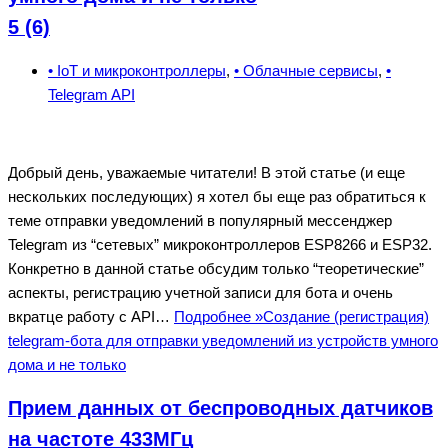
5 (6)
• IoT и микроконтроллеры
,
• Облачные сервисы
,
•
Telegram API
Добрый день, уважаемые читатели! В этой статье (и еще
нескольких последующих) я хотел бы еще раз обратиться к
теме отправки уведомлений в популярный мессенджер
Telegram из “сетевых” микроконтроллеров ESP8266 и ESP32.
Конкретно в данной статье обсудим только “теоретические”
аспекты, регистрацию учетной записи для бота и очень
вкратце работу с API…
Подробнее »
Создание (регистрация)
telegram-бота для отправки уведомлений из устройств умного
дома и не только
Прием данных от беспроводных датчиков
на частоте 433МГц