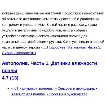
Добрый день, уважаемые читатели! Продолжаю серию статей
об автомате для полива комнатных растений с удаленным
контролем и управлением. В этой части я расскажу, какие
модули и детали мне понадобились, чтобы собрать
устройство автоматического капельного полива для
комнатных растений своими руками. Как я уже писал в первой
части, в данной версии я…
Подробнее »
Автополив. Часть 2.
Схема и компоненты
Автополив. Часть 1. Датчики влажности
почвы
4.7 (13)
• IoT и микроконтроллеры
,
• Сенсоры и периферия
,
•
Автомат для полива
,
• Проекты и руководства