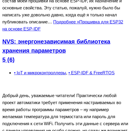
состав моей прошивки на основе ESP-IDF, их назначение и
основные свойства. Эту статью, пожалуй, нужно было бы
написать уже довольно давно, когда ещё я только начал
публиковать описание…
Подробнее »
Прошивка для ESP32
на основе ESP-IDF
NVS: энергонезависимая библиотека
хранения параметров
5 (6)
• IoT и микроконтроллеры
,
• ESP-IDF & FreeRTOS
Добрый день, уважаемые читатели! Практически любой
проект автоматики требует применения настраиваемых во
время работы программы параметров – ну например
желаемая температура для термостата или пароль для
подключения к сети WiFi. Получить эти данные с сервера или
с панели управления не особо сложно, но сразу же возникает