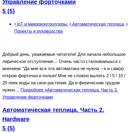
Управление форточками
5 (5)
• IoT и микроконтроллеры
,
• Автоматическая теплица
,
•
Проекты и руководства
Добрый день, уважаемые читатели! Для начала небольшое
лирическое отступление… Очень часто сталкиваешься с
мнением: “Да мне вся эта автоматика не нужна – я и сам(а)
открою форточки и полью! Мне не сложно вылить 2 / 5 / 10 /
20 леек воды на свои растения. Да и физическим трудом
нужно…
Подробнее »
Автоматическая теплица. Часть 3.
Управление форточками
Автоматическая теплица. Часть 2.
Hardware
5 (5)